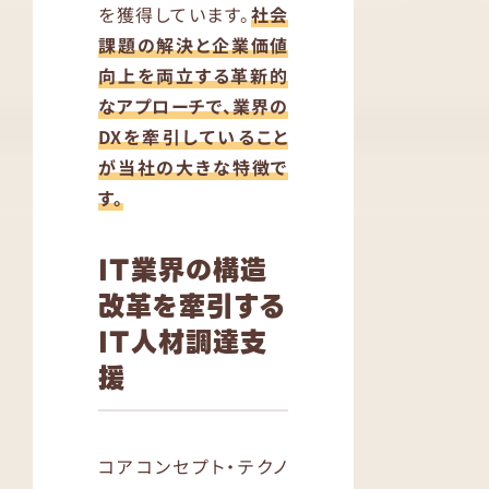
を獲得しています。
社会
課題の解決と企業価値
向上を両立する革新的
なアプローチで、業界の
DXを牽引していること
が当社の大きな特徴で
す。
IT業界の構造
改革を牽引する
IT人材調達支
援
コアコンセプト・テクノ