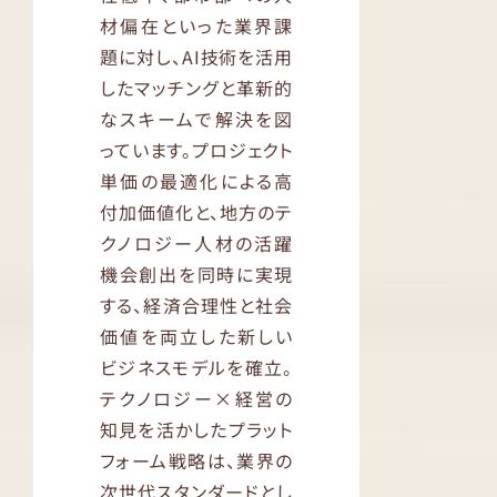
材偏在といった業界課
題に対し、AI技術を活用
したマッチングと革新的
なスキームで解決を図
っています。プロジェクト
単価の最適化による高
付加価値化と、地方のテ
クノロジー人材の活躍
機会創出を同時に実現
する、経済合理性と社会
価値を両立した新しい
ビジネスモデルを確立。
テクノロジー×経営の
知見を活かしたプラット
フォーム戦略は、業界の
次世代スタンダードとし