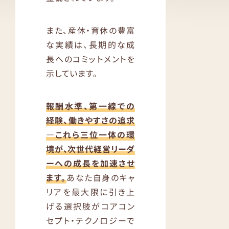
また、産休・育休の豊富
な実績は、長期的な成
長へのコミットメントを
示しています。
報酬水準、第一線での
経験、働きやすさの追求
—これら三位一体の環
境が、次世代経営リーダ
ーへの成長を加速させ
ます。
あなた自身のキャ
リアを最大限に引き上
げる選択肢がコアコン
セプト・テクノロジーで