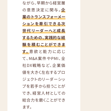
ながら、早期から経営層
の意思決定に関与。
企
業のトランスフォーメー
ションを牽引できる次
世代リーダーへと成長
するための、実践的な経
験を積むことができま
す。
意欲と能力に応じ
て、M&A案件やPMI、全
社DX戦略など、企業価
値を大きく左右するプロ
ジェクトのリーダーシッ
プを若手から担うことが
でき、経営人材としての
総合力を磨くことができ
ます。