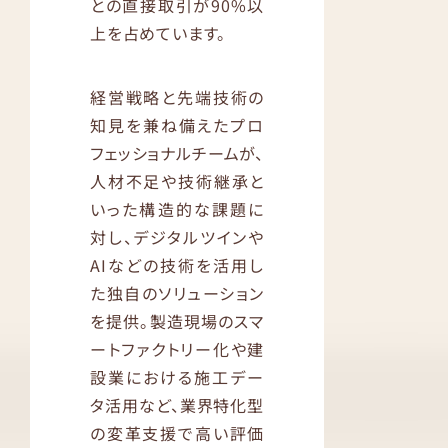
との直接取引が90%以
上を占めています。
経営戦略と先端技術の
知見を兼ね備えたプロ
フェッショナルチームが、
人材不足や技術継承と
いった構造的な課題に
対し、デジタルツインや
AIなどの技術を活用し
た独自のソリューション
を提供。製造現場のスマ
ートファクトリー化や建
設業における施工デー
タ活用など、業界特化型
の変革支援で高い評価