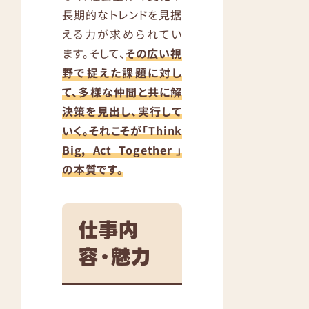
長期的なトレンドを見据
える力が求められてい
ます。そして、
その広い視
野で捉えた課題に対し
て、多様な仲間と共に解
決策を見出し、実行して
いく。それこそが「Think
Big, Act Together」
の本質です。
仕事内
容・魅力