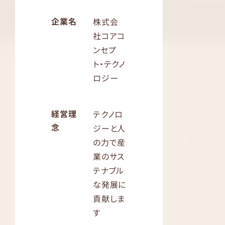
企業名
株式会
社コアコ
ンセプ
ト・テクノ
ロジー
経営理
テクノロ
念
ジーと人
の力で産
業のサス
テナブル
な発展に
貢献しま
す