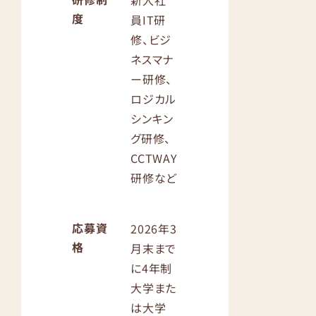
新入社
度
員IT研
修、ビジ
ネスマナ
ー研修、
ロジカル
シンキン
グ研修、
CCTWAY
研修など
応募資
2026年3
格
月末まで
に4年制
大学また
は大学