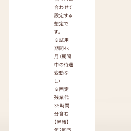
合わせて
設定する
想定で
す。
※試用
期間4ヶ
月（期間
中の待遇
変動な
し）
※固定
残業代
35時間
分含む
【昇給】
年2回予