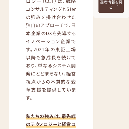
ロジー（CCT）は、戦略
選考情報を見
る
コンサルティングとSIer
の強みを掛け合わせた
独自のアプローチで、日
本企業のDXを先導する
イノベーション企業で
す。2021年の東証上場
以降も急成長を続けて
おり、単なるシステム開
発にとどまらない、経営
視点からの本質的な変
革支援を提供していま
す。
私たちの強みは、最先端
のテクノロジーと経営コ