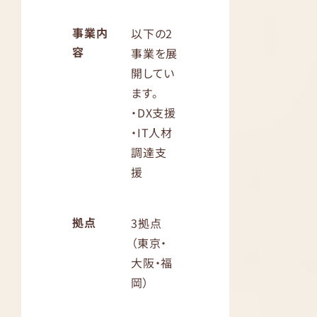
事業内
以下の2
容
事業を展
開してい
ます。
・DX支援
・IT人材
調達支
援
拠点
3拠点
（東京・
大阪・福
岡）