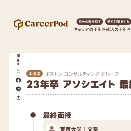
自分の軸を探す
選考対策をする
キャリアの手引き
就活の手引き
Share
ボストン コンサルティング グループ
本選考
23年卒 アソシエイト 
最終面接
東京大学｜文系