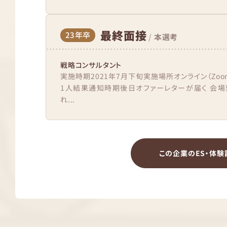
最終面接
23年卒
/
本選考
戦略コンサルタント
実施時期2021年7月下旬実施場所オンライン（Zo
1人結果通知時期後日オファーレターが届く 会場
れ...
この企業のES・体験