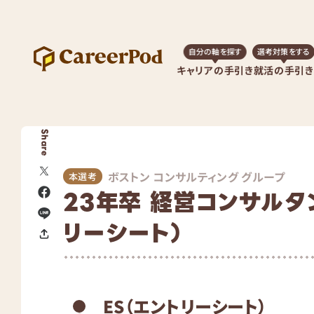
自分の軸を探す
選考対策をする
キャリアの手引き
就活の手引き
Share
ボストン コンサルティング グループ
本選考
23年卒 経営コンサルタン
リーシート）
ES（エントリーシート）