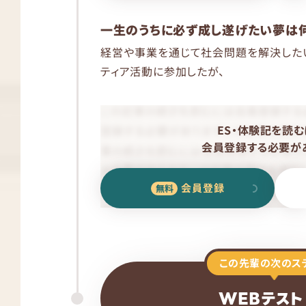
一生のうちに必ず成し遂げたい夢は何
経営や事業を通じて社会問題を解決した
ティア活動に参加したが、
ES・体験記を読む
会員登録する必要があ
会員登録
この先輩の次のス
WEBテスト