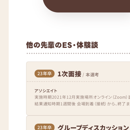
他の先輩のES・体験談
1次面接
23年卒
/
本選考
アソシエイト
実施時期2021年12月実施場所オンライン（Zoo
結果通知時期1週間後 会場到着（接続）から、終了ま
グループディスカッション
23年卒