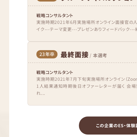
戦略コンサルタント
実施時期2021年6月実施場所オンライン面接官の
イク---テーマ変更---プレゼンありフィードバック--
最終面接
23年卒
/
本選考
戦略コンサルタント
実施時期2021年7月下旬実施場所オンライン（Zo
1人結果通知時期後日オファーレターが届く 会場
れ...
この企業のES・体験