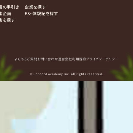
活の手引き
企業を探す
集企画
ES・体験記を探す
集を探す
よくあるご質問
お問い合わせ
運営会社
利用規約
プライバシーポリシー
© Concord Academy Inc. All rights reserved.