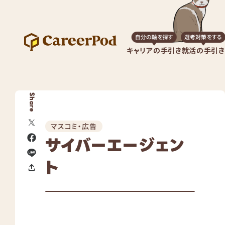
自分の軸を探す
選考対策をする
キャリアの手引き
就活の手引き
Share
マスコミ・広告
サイバーエージェン
ト