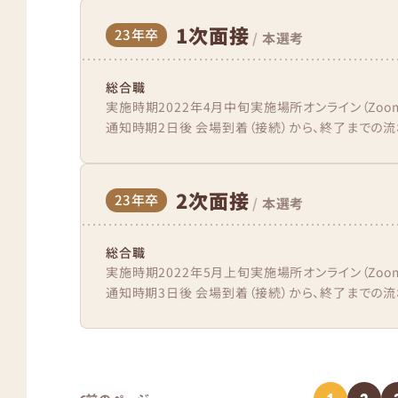
1次面接
23年卒
/
本選考
総合職
実施時期2022年4月中旬実施場所オンライン（Zo
通知時期2日後 会場到着（接続）から、終了までの流れ
2次面接
23年卒
/
本選考
総合職
実施時期2022年5月上旬実施場所オンライン（Zo
通知時期3日後 会場到着（接続）から、終了までの流れ