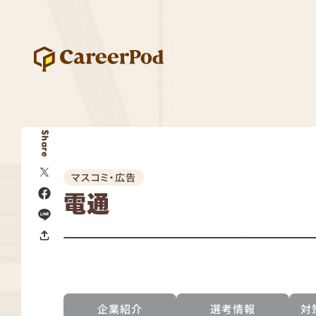
Share
マスコミ・広告
電通
企業紹介
選考情報
対