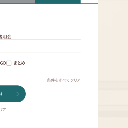
説明会
GD
まとめ
条件をすべてクリア
）
リア