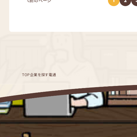
1
2
前のページ
TOP
企業を探す
電通