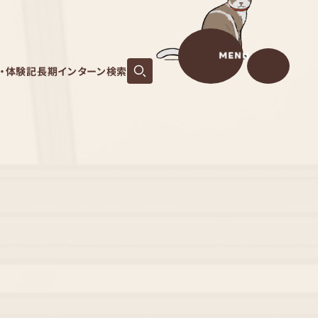
MENU
S・体験記
長期インターン検索