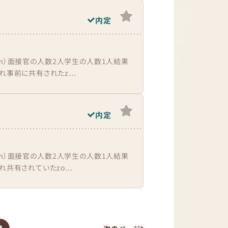
内定
om）面接官の人数2人学生の人数1人結果
事前に共有されたz...
内定
om）面接官の人数2人学生の人数1人結果
共有されていたzo...