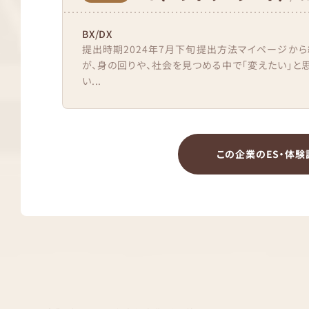
BX/DX
提出時期2024年7月下旬提出方法マイページから
が、身の回りや、社会を見つめる中で「変えたい」と
い...
この企業のES・体験