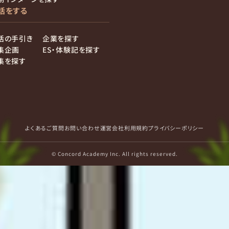
活をする
活の手引き
企業を探す
集企画
ES・体験記を探す
集を探す
よくあるご質問
お問い合わせ
運営会社
利用規約
プライバシーポリシー
© Concord Academy Inc. All rights reserved.