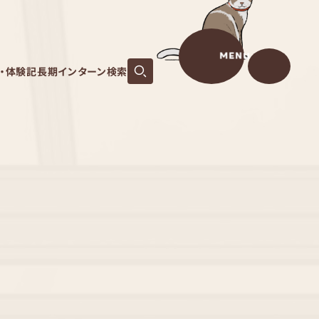
MENU
S・体験記
長期インターン検索