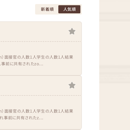
新着順
人気順
om）面接官の人数1人学生の人数1人結果
前に共有されたzo...
om）面接官の人数1人学生の人数1人結果
事前に共有されたz...