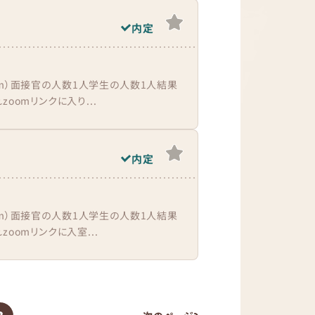
内定
om）面接官の人数1人学生の人数1人結果
oomリンクに入り...
内定
om）面接官の人数1人学生の人数1人結果
oomリンクに入室...