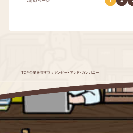
1
2
前のページ
TOP
企業を探す
マッキンゼー・アンド・カンパニー