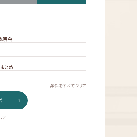
説明会
まとめ
条件をすべてクリア
）
リア