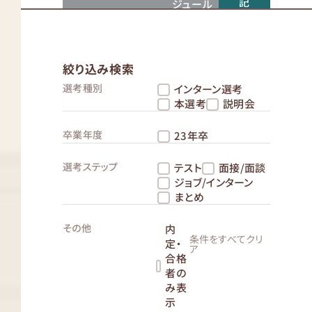
記
ジュール
絞り込み検索
選考種別
インターン選考
本選考
説明会
卒業年度
23年卒
選考ステップ
テスト
面接/面談
ジョブ/インターン
まとめ
その他
内
条件をすべてクリ
定・
ア
合格
者の
み表
示