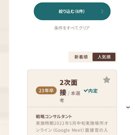
絞り込む（
6
件）
条件をすべてクリア
新着順
人気順
2次面
23年卒
接
内定
/
本選
考
戦略コンサルタント
実施時期2021年5月中旬実施場所オ
ンライン（Google Meet）面接官の人