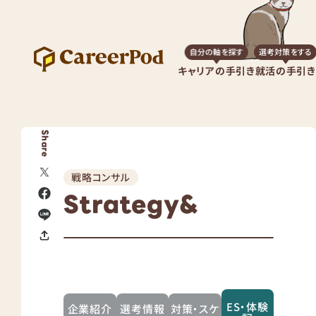
自分の軸を探す
選考対策をする
キャリアの手引き
就活の手引き
Share
戦略コンサル
Strategy&
ES・体験
企業紹介
選考情報
対策・スケ