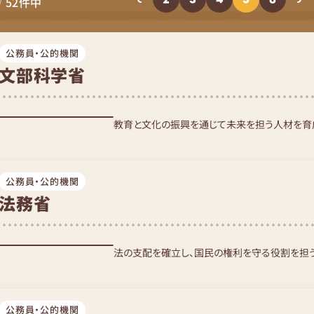
/
52
件中
公務員・公的機関
文部科学省
教育と文化の振興を通じて未来を担う人材を育
公務員・公的機関
法務省
法の支配を確立し、国民の権利を守る役割を担
公務員・公的機関