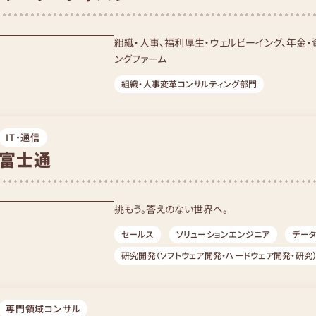
組織・人事、福利厚生・ウェルビーイング、年金
ングファーム
組織・人事変革コンサルティング部門
IT・通信
富士通
挑もう。答えのない世界へ。
セールス
ソリューションエンジニア
データ
研究開発（ソフトウェア開発・ハードウェア開発・研究
コーポレート（サプライチェーンマネジメント、法務、
マーケティング
全職種
専門領域コンサル