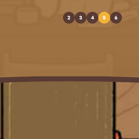
2
3
4
5
6