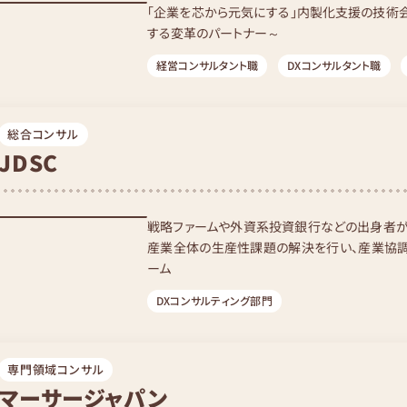
「企業を芯から元気にする」内製化支援の技術会
する変革のパートナー～
経営コンサルタント職
DXコンサルタント職
総合コンサル
JDSC
戦略ファームや外資系投資銀行などの出身者が
産業全体の生産性課題の解決を行い、産業協調
ーム
DXコンサルティング部門
専門領域コンサル
マーサージャパン