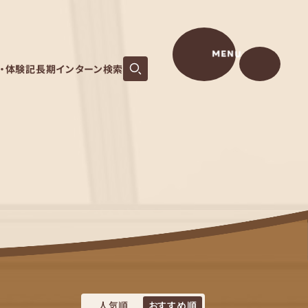
MENU
S・体験記
長期インターン検索
人気順
おすすめ順