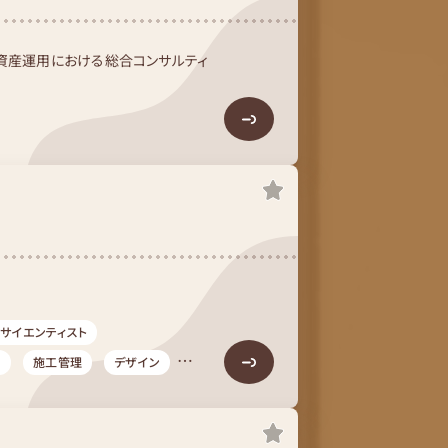
・資産運用における総合コンサルティ
サイエンティスト
）
施工管理
デザイン
知的財産、財務・経理）