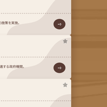
の施策を実施。
進する政府機関。