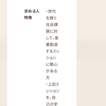
求める人
・世代
物像
を跨ぐ
社会課
題に対
して、産
業創造
するミッ
ション
に関心
がある
方
・上記ミ
ッション
を、自
己の学