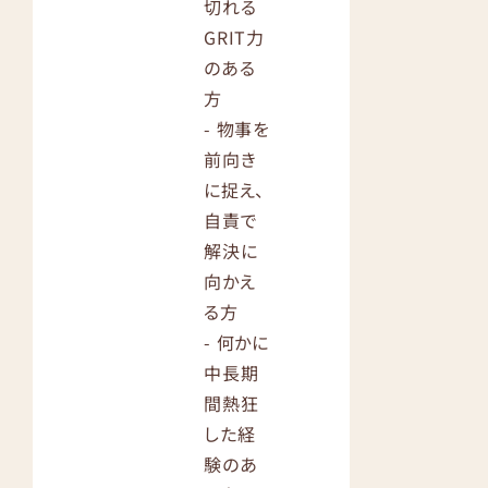
切れる
GRIT力
のある
方
- 物事を
前向き
に捉え、
自責で
解決に
向かえ
る方
- 何かに
中長期
間熱狂
した経
験のあ