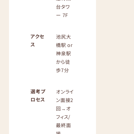
台タワ
ー 7F
アクセ
池尻大
ス
橋駅 or
神泉駅
から徒
歩7分
選考プ
オンライ
ロセス
ン面接2
回→オ
フィス/
最終面
接