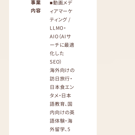
事業
■動画メデ
内容
ィアマーケ
ティング /
LLMO・
AIO（AIサ
ーチに最適
化した
SEO）
海外向けの
訪日旅行・
日本食エン
タメ・日本
語教育、国
内向けの英
語体験・海
外留学、5