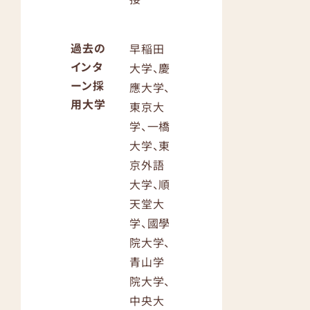
過去の
早稲田
インタ
大学、慶
ーン採
應大学、
用大学
東京大
学、一橋
大学、東
京外語
大学、順
天堂大
学、國學
院大学、
青山学
院大学、
中央大