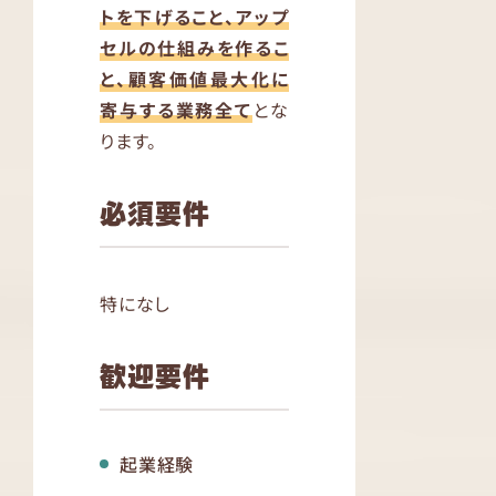
トを下げること、アップ
セルの仕組みを作るこ
と、顧客価値最大化に
寄与する業務全て
とな
ります。
必須要件
特になし
歓迎要件
起業経験