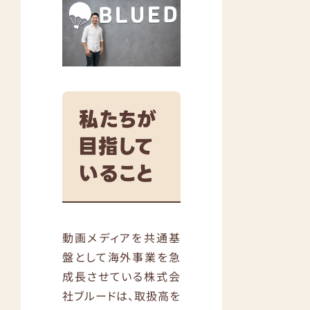
私たちが
目指して
いること
動画メディアを共通基
盤として海外事業を急
成長させている株式会
社ブルードは、取扱高を