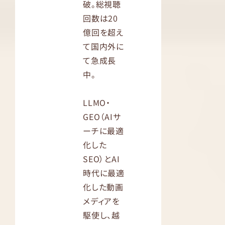
破。総視聴
回数は20
億回を超え
て国内外に
て急成長
中。
LLMO・
GEO（AIサ
ーチに最適
化した
SEO）とAI
時代に最適
化した動画
メディアを
駆使し、越