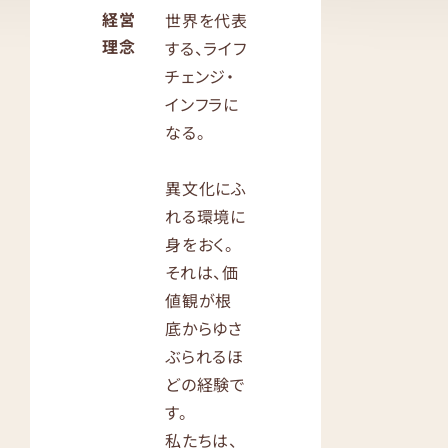
経営
世界を代表
理念
する、ライフ
チェンジ・
インフラに
なる。
異文化にふ
れる環境に
身をおく。
それは、価
値観が根
底からゆさ
ぶられるほ
どの経験で
す。
私たちは、