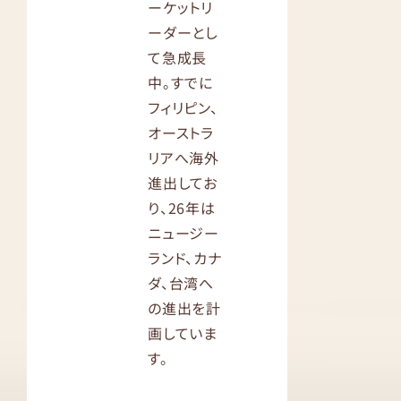
ーケットリ
ーダーとし
て急成長
中。すでに
フィリピン、
オーストラ
リアへ海外
進出してお
り、26年は
ニュージー
ランド、カナ
ダ、台湾へ
の進出を計
画していま
す。