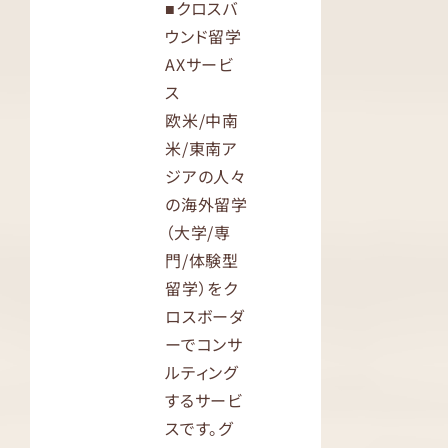
■クロスバ
ウンド留学
AXサービ
ス
欧米/中南
米/東南ア
ジアの人々
の海外留学
（大学/専
門/体験型
留学）をク
ロスボーダ
ーでコンサ
ルティング
するサービ
スです。グ