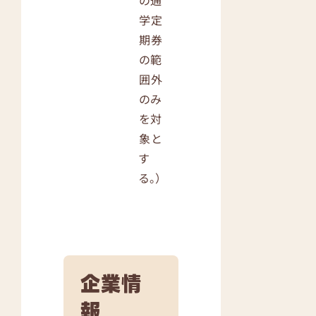
学定
期券
の範
囲外
のみ
を対
象と
す
る。）
企業情
報