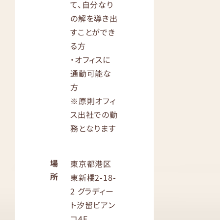
て、自分なり
の解を導き出
すことができ
る方
・オフィスに
通勤可能な
方
※原則オフィ
ス出社での勤
務となります
場
東京都港区
所
東新橋2-18-
2 グラディー
ト汐留ビアン
コ4F