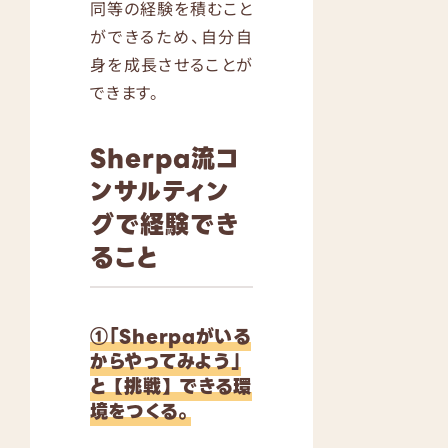
同等の経験を積むこと
ができるため、自分自
身を成長させることが
できます。
Sherpa流コ
ンサルティン
グで経験でき
ること
①「Sherpaがいる
からやってみよう」
と 【挑戦】 できる環
境をつくる。