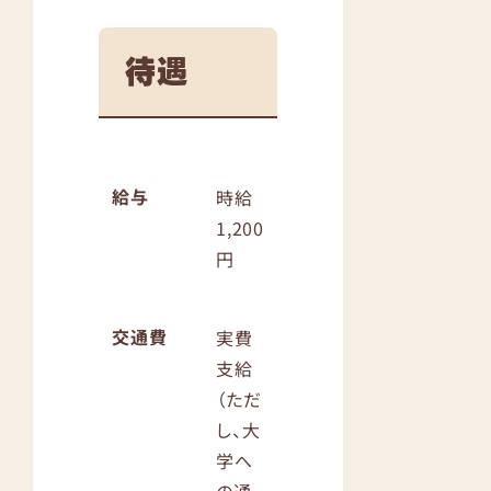
待遇
給与
時給
1,200
円
交通費
実費
支給
（ただ
し、大
学へ
の通