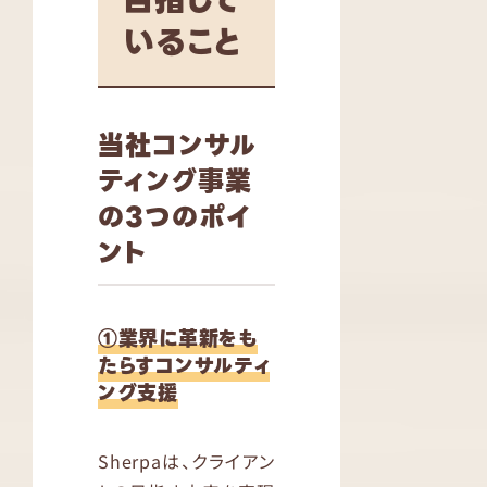
目指して
いること
当社コンサル
ティング事業
の3つのポイ
ント
①業界に革新をも
たらすコンサルティ
ング支援
Sherpaは、クライアン