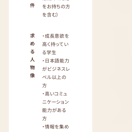
件
をお持ちの方
を含む）
求
・成長意欲を
め
高く持ってい
る
る学生
人
・日本語能力
物
がビジネスレ
像
ベル以上の
方
・高いコミュ
ニケーション
能力がある
方
・情報を集め