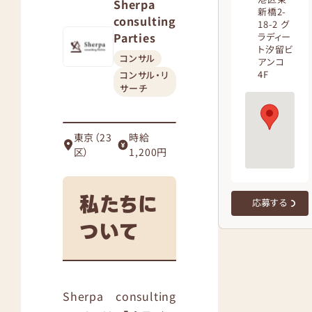
Sherpa
新橋2-
consulting
18-2 グ
Parties
ラディー
ト汐留ビ
コンサル
アンコ
4F
コンサル・リ
サーチ
東京（23
時給
区）
1,200円
私たちに
応募する
ついて
Sherpa consulting