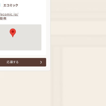
エコミック
//ecomic.jp/
ト勤務
応募する