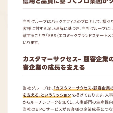
信用と品質に基づくプロ集団がソ
当社グループはバックオフィスのプロとして、様々
客様に対する深い理解に基づき、当社グループに
献することを「EBS（エコミックブランドステートメ
いります。
カスタマーサクセス– 顧客企業
客企業の成長を支える
当社グループは、
「カスタマーサクセス-顧客企業
を支える」というミッション
を掲げております。人
からルーチンワークを無くし、人事部門の生産性向
当社のＢＰＯサービスがお客様の企業成長につな