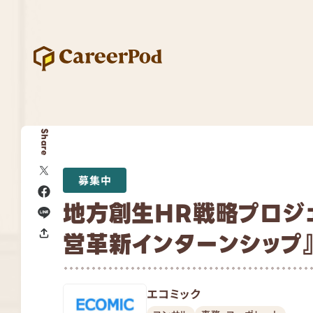
Share
募集中
地方創生HR戦略プロジ
営革新インターンシップ
エコミック