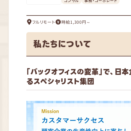
コンサル
事務・コーポレート
フルリモート
時給1,300円～
私たちについて
「バックオフィスの変革」で、日
るスペシャリスト集団