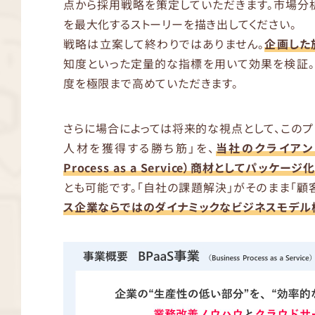
点から採用戦略を策定していただきます。市場分
を最大化するストーリーを描き出してください。
戦略は立案して終わりではありません。
企画した
知度といった定量的な指標を用いて効果を検証。
度を極限まで高めていただきます。
さらに場合によっては将来的な視点として、この
人材を獲得する勝ち筋」を、
当社のクライアント企
Process as a Service）商材としてパッ
とも可能です。「自社の課題解決」がそのまま「顧
ス企業ならではのダイナミックなビジネスモデル