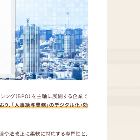
シング（BPO）を主軸に展開する企業で
おり、「人事給与業務」のデジタル化・効
管理や法改正に柔軟に対応する専門性と、