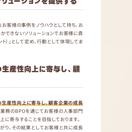
リューションを提供する
なお客様の事例をノウハウとして持ち、お
しかできないソリューションでお客様に貢
ント）」として定め、行動として体現してま
の生産性向上に寄与し、顧
の生産性向上に寄与し、顧客企業の成長
事業務のBPOを通じてお客様の人事部門
上に寄与することを目指しております。
がり、その結果としてお客様と共に成長