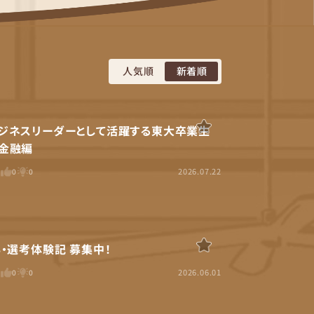
人気順
新着順
ジネスリーダーとして活躍する東大卒業生
金融編
2026.07.22
0
0
0
S・選考体験記 募集中！
2026.06.01
0
0
0