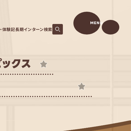
MENU
S・体験記
長期インターン検索
トピックス