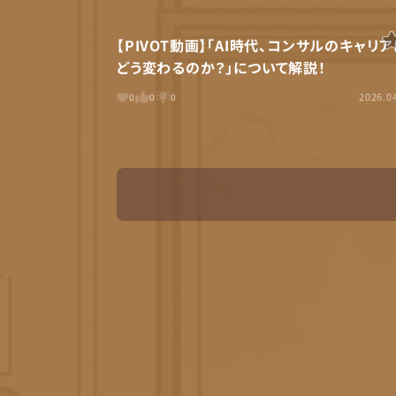
【PIVOT動画】「AI時代、コンサルのキャリ
どう変わるのか？」について解説！
2026.0
0
0
0