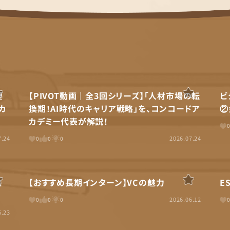
要
【PIVOT動画｜全3回シリーズ】「人材市場の転
ビ
カ
換期！AI時代のキャリア戦略」を、コンコードア
②
カデミー代表が解説！
7.24
2026.07.24
0
0
0
生
【おすすめ長期インターン】VCの魅力
E
2026.06.12
0
0
0
6.23