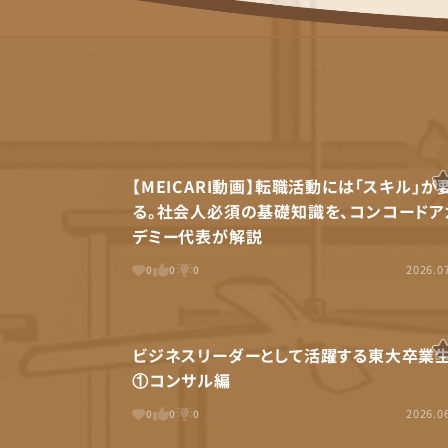
【MEICARI動画】転職活動には「スキル」が
る。社会人必須の基礎知識を、コンコードア
デミー代表が解説
2026.0
0
0
0
ビジネスリーダーとして活躍する東大卒業
①コンサル編
2026.0
0
0
0