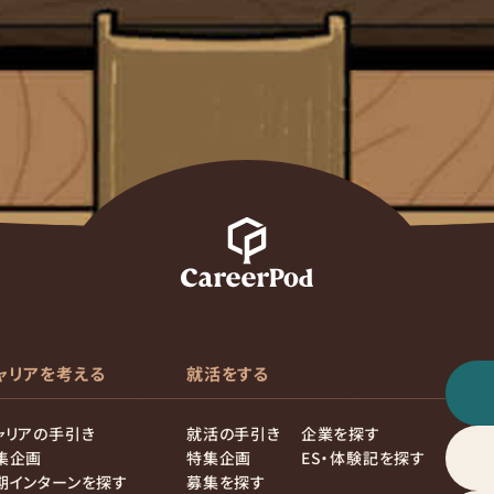
ャリアを考える
就活をする
ャリアの手引き
就活の手引き
企業を探す
集企画
特集企画
ES・体験記を探す
期インターンを探す
募集を探す