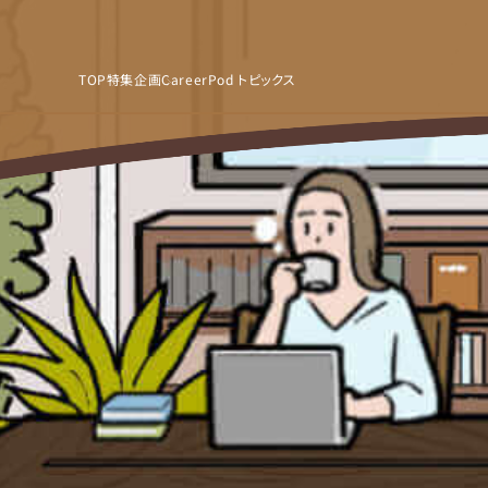
TOP
特集企画
CareerPod トピックス