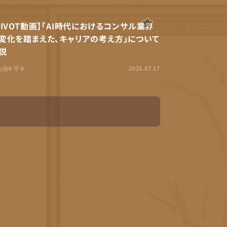
PIVOT動画】「AI時代におけるコンサル業界
変化を踏まえた、キャリアの考え方」について
説
2025.07.17
0
0
0