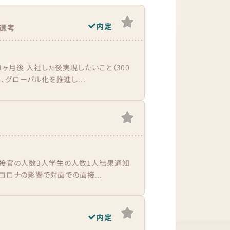
内定
選考
ヶ月後 入社した後実現したいこと（300
グローバル化を推進し...
面接官の人数3人学生の人数1人結果通知
コロナの影響で対面での面接...
内定