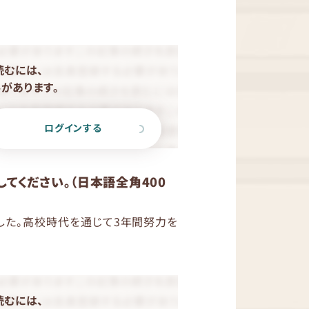
読むには、
があります。
ログインする
てください。（日本語全角400
した。高校時代を通じて3年間努力を
読むには、