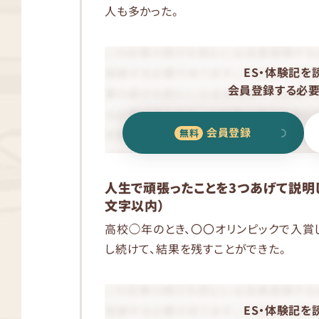
人も多かった。
ES・体験記を
会員登録する必要
会員登録
人生で頑張ったことを3つあげて説明し
文字以内）
高校◯年のとき、〇〇オリンピックで入賞
し続けて、結果を残すことができた。
ES・体験記を