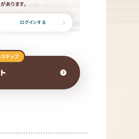
があります。
ログインする
のステップ
スト