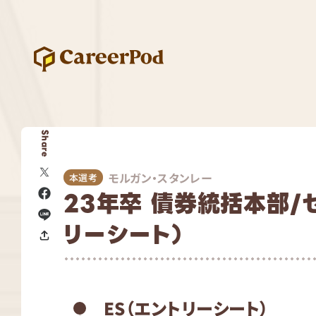
Share
モルガン・スタンレー
本選考
23年卒 債券統括本部/セ
リーシート）
ES（エントリーシート）