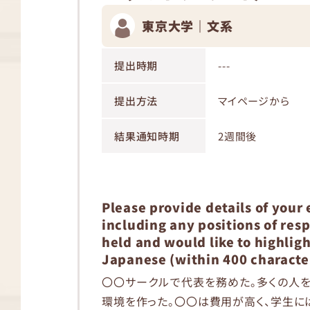
東京大学｜文系
提出時期
---
提出方法
マイページから
結果通知時期
2週間後
Please provide details of your 
including any positions of resp
held and would like to highligh
Japanese (within 400 characte
〇〇サークルで代表を務めた。多くの人
環境を作った。〇〇は費用が高く、学生に