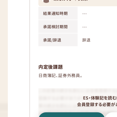
結果通知時期
---
承諾検討期間
---
承諾/辞退
辞退
内定後課題
日商簿記、証券外務員。
ES・体験記を読む
会員登録する必要があ