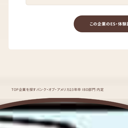
この企業のES・体験
TOP
企業を探す
バンク・オブ・アメリカ
23年卒 IBD部門 内定