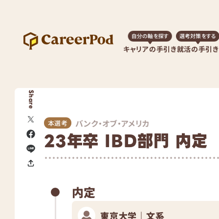
自分の軸を探す
選考対策をする
キャリアの手引き
就活の手引き
Share
バンク・オブ・アメリカ
本選考
23年卒 IBD部門 内定
内定
東京大学｜文系