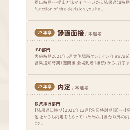
提出時期---提出方法マイページから結果通知時期1週間後 
function of the devision you ha...
録画面接
23年卒
/
本選考
IBD部門
実施時期2021年6月実施場所オンライン（HireVu
結果通知時期1週間後 会場到着（接続）から、終了までの
内定
23年卒
/
本選考
投資銀行部門
【結果通知時期】2021年12月【承諾検討期限】---
他社からも内定をもらっていたため。【自分以外の内
OG...