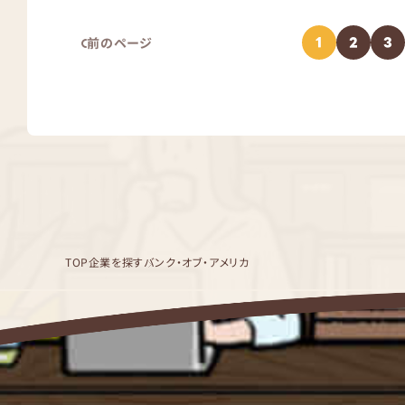
1
2
3
前のページ
TOP
企業を探す
バンク・オブ・アメリカ