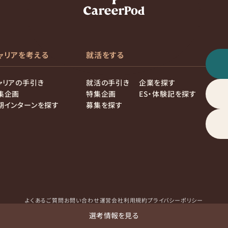
ャリアを考える
就活をする
ャリアの手引き
就活の手引き
企業を探す
集企画
特集企画
ES・体験記を探す
期インターンを探す
募集を探す
よくあるご質問
お問い合わせ
運営会社
利用規約
プライバシーポリシー
選考情報を見る
© Concord Academy Inc. All rights reserved.