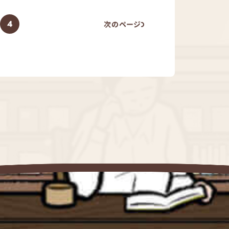
4
次のページ