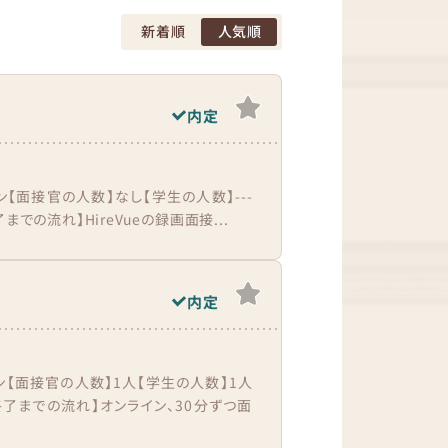
新着順
人気順
内定
ン【面接官の人数】なし【学生の人数】---
での流れ】HireVueの録画面接...
内定
ン【面接官の人数】1人【学生の人数】1人
終了までの流れ】オンライン、30分ずつ面