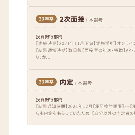
2次面接
23年卒
/
本選考
投資銀行部門
【実施時期】2021年11月下旬【実施場所】オンライ
【結果通知時期】数日後【面接官の年次・特徴】VP
り、か...
内定
23年卒
/
本選考
投資銀行部門
【結果通知時期】2021年12月【承諾検討期限】---
らも内定をもらっていたため。【自分以外の内定者の所属