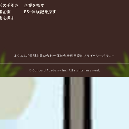
活の手引き
企業を探す
集企画
ES・体験記を探す
集を探す
よくあるご質問
お問い合わせ
運営会社
利用規約
プライバシーポリシー
© Concord Academy Inc. All rights reserved.