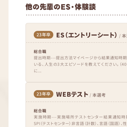
他の先輩のES・体験談
ES（エントリーシート）
23年卒
/
本
総合職
提出時期---提出方法マイページから結果通知時期
いる、人生の3大エピソードを教えてください。（4
に...
WEBテスト
23年卒
/
本選考
総合職
実施時期---実施場所テストセンター結果通知時
SPI（テストセンター）非言語（計数）、言語（国語）、