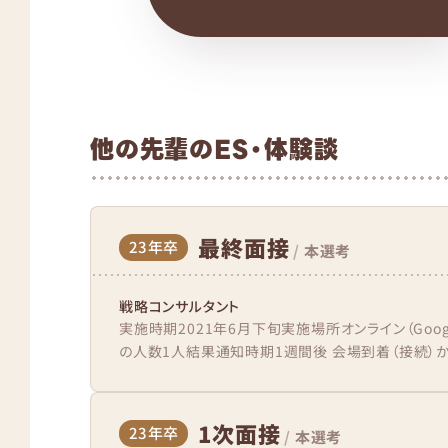
他の先輩のES・体験談
最終面接
23年卒
/
本選考
戦略コンサルタント
実施時期2021年6月下旬実施場所オンライン（Goog
の人数1人結果通知時期1週間後 会場到着（接続）か
1次面接
23年卒
/
本選考