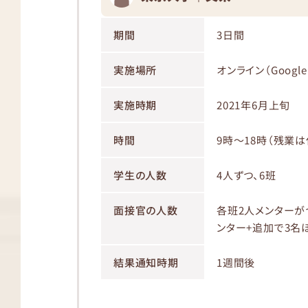
期間
3日間
実施場所
オンライン（Google 
実施時期
2021年6月上旬
時間
9時〜18時（残業は
学生の人数
4人ずつ、6班
面接官の人数
各班2人メンターが
ンター+追加で3名
結果通知時期
1週間後