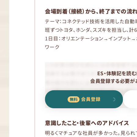
会場到着（接続）から、終了までの流
テーマ：コネクテッド技術を活用した自動
班ずつトヨタ、ホンダ、スズキを担当し、計6
1日目：オリエンテーション→インプット
ワーク
ES・体験記を読む
会員登録する必要があ
会員登録
意識したこと・後輩へのアドバイス
明るくマチュアな社員が多かった。見ら