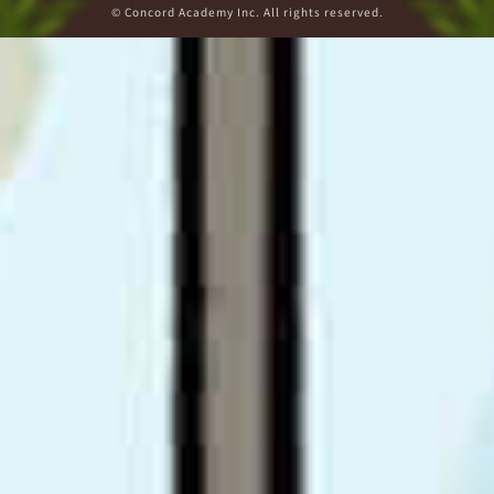
© Concord Academy Inc. All rights reserved.