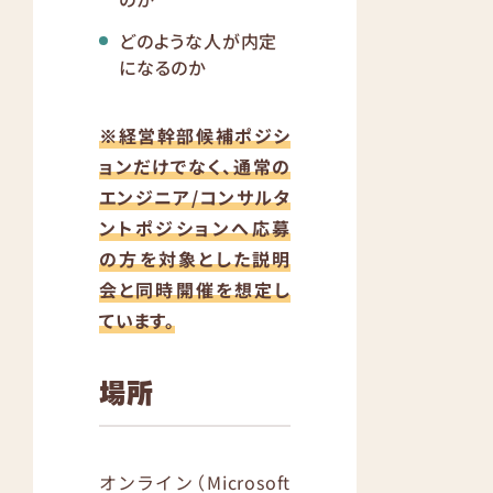
どのような人が内定
になるのか
※経営幹部候補ポジシ
ョンだけでなく、通常の
エンジニア/コンサルタ
ントポジションへ応募
の方を対象とした説明
会と同時開催を想定し
ています。
場所
オンライン（Microsoft