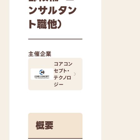
ンサルタン
ト職他）
主催企業
コアコン
セプト・
テクノロ
ジー
概要