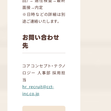
回）→ 適性検査→最終
面接→内定
※日時などの詳細は別
途ご連絡いたします。
お問い合わせ
先
コアコンセプト・テクノ
ロジー 人事部 採用担
当
hr_recruit@cct-
inc.co.jp