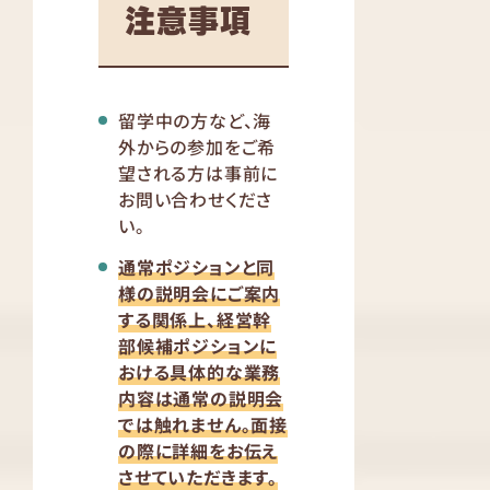
注意事項
留学中の方など、海
外からの参加をご希
望される方は事前に
お問い合わせくださ
い。
通常ポジションと同
様の説明会にご案内
する関係上、経営幹
部候補ポジションに
おける具体的な業務
内容は通常の説明会
では触れません。面接
の際に詳細をお伝え
させていただきます。