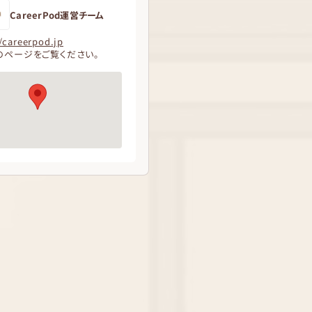
CareerPod運営チーム
/careerpod.jp
のページをご覧ください。