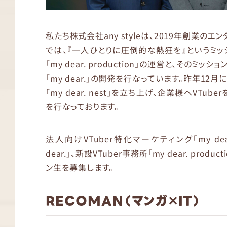
私たち株式会社any styleは、2019年創業の
では、『一人ひとりに圧倒的な熱狂を』というミッシ
「my dear. production」の運営と、そのミ
「my dear.」の開発を行なっています。昨年12
「my dear. nest」を立ち上げ、企業様へVT
を行なっております。
法人向けVTuber特化マーケティング「my dear
dear.」、新設VTuber事務所「my dear. pr
ン生を募集します。
RECOMAN（マンガ✕IT）