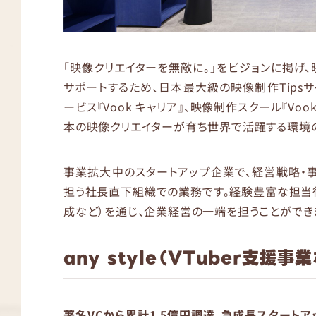
「映像クリエイターを無敵に。」をビジョンに掲げ、
サポートするため、日本最大級の映像制作Tipsサ
ービス『Vook キャリア』、映像制作スクール『Voo
本の映像クリエイターが育ち世界で活躍する環境
事業拡大中のスタートアップ企業で、経営戦略・
担う社長直下組織での業務です。経験豊富な担当
成など）を通じ、企業経営の一端を担うことができ
any style（VTuber支援事
著名VCから累計1.5億円調達。急成長スタート