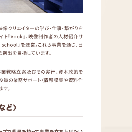
映像クリエイターの学び・仕事・繋がりを
イト『Vook』、映像制作者の人材紹介サ
k school』を運営。これら事業を通じ、日
の創出を目指しています。
事業戦略立案及びその実行、資本政策を
役員の業務サポート（情報収集や資料作
ます。
業など）
アップで裁量を持って事業を立ち上げたい