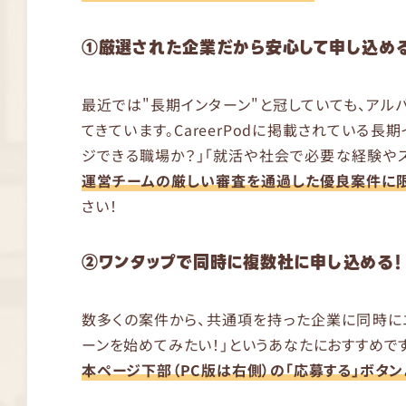
①厳選された企業だから安心して申し込める
最近では"長期インターン"と冠していても、ア
てきています。CareerPodに掲載されている長
ジできる職場か？」「就活や社会で必要な経験や
運営チームの厳しい審査を通過した優良案件に限
さい！
②ワンタップで同時に複数社に申し込める！
数多くの案件から、共通項を持った企業に同時に
ーンを始めてみたい！」というあなたにおすすめです
本ページ下部（PC版は右側）の「応募する」ボタ