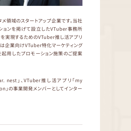
エンタメ領域のスタートアップ企業です。当社
ョンを掲げて設立したVTuber事務所
ッションを実現するためのVTuber推し活アプリ
月には企業向けVTuber特化マーケティング
uberを起用したプロモーション施策のご提案
. nest」、VTuber推し活アプリ「my
oduction」の事業開発メンバーとしてインター