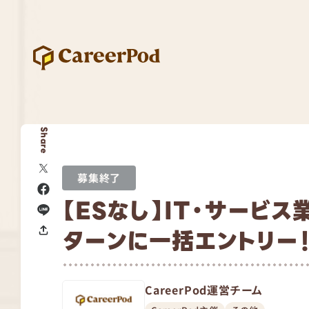
Share
募集終了
【ESなし】IT・サービ
ターンに一括エントリー
CareerPod運営チーム