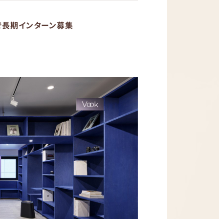
で長期インターン募集