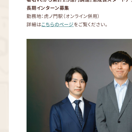
長期インターン募集
勤務地：虎ノ門駅（オンライン併用）
詳細は
こちらのページ
をご覧ください。