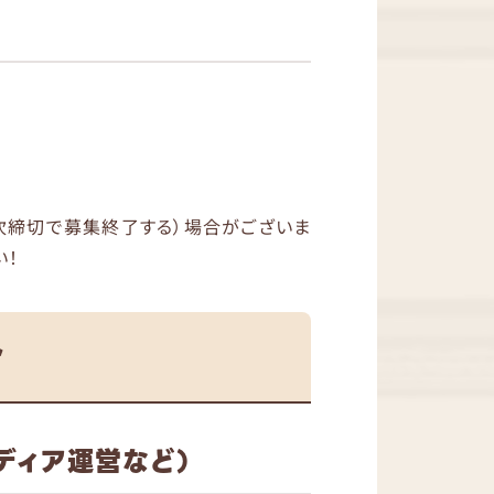
次締切で募集終了する）場合がございま
い！
介
ディア運営など）