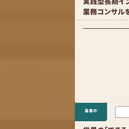
実践型長期イ
業務コンサル
募集中