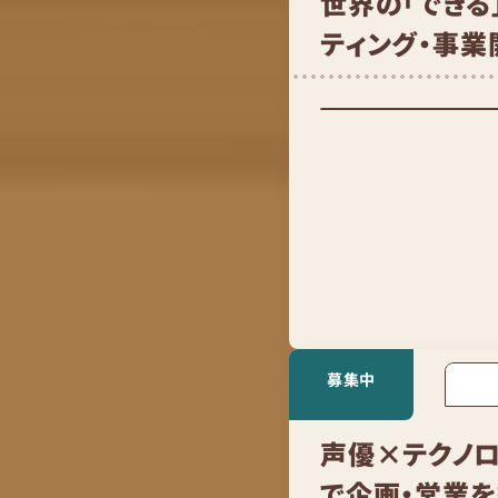
世界の「できる
ティング・事
募集中
声優×テクノ
で企画・営業