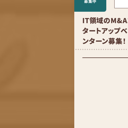
募集中
IT領域のM&
タートアップ
ンターン募集！