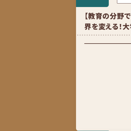
【教育の分野で
界を変える！