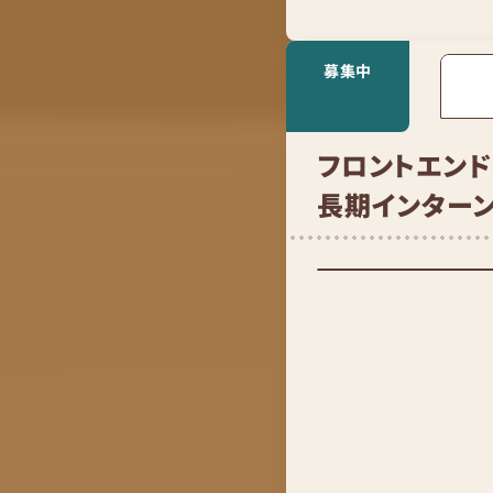
募集中
フロントエン
長期インターン