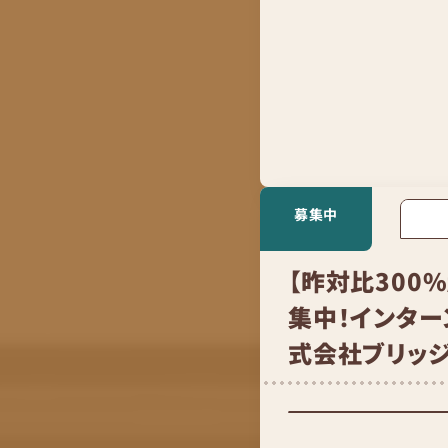
募集中
【昨対比300
集中！インター
式会社ブリッ