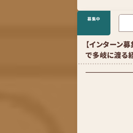
募集中
【インターン募
で多岐に渡る