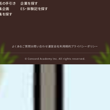
活の手引き
企業を探す
集企画
ES・体験記を探す
集を探す
よくあるご質問
お問い合わせ
運営会社
利用規約
プライバシーポリシー
© Concord Academy Inc. All rights reserved.