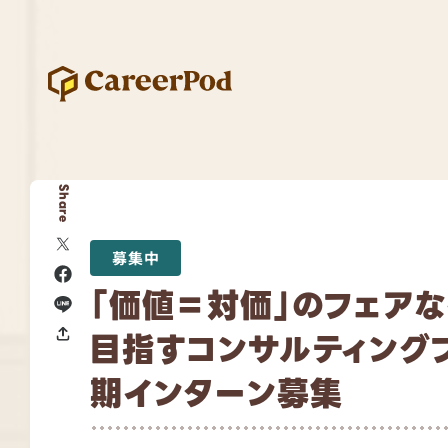
Share
募集中
「価値＝対価」のフェア
目指すコンサルティング
期インターン募集