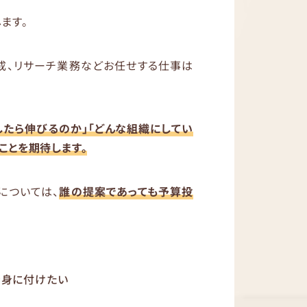
ます。
成、リサーチ業務などお任せする仕事は
したら伸びるのか」「どんな組織にしてい
ことを期待します。
については、
誰の提案であっても予算投
を身に付けたい