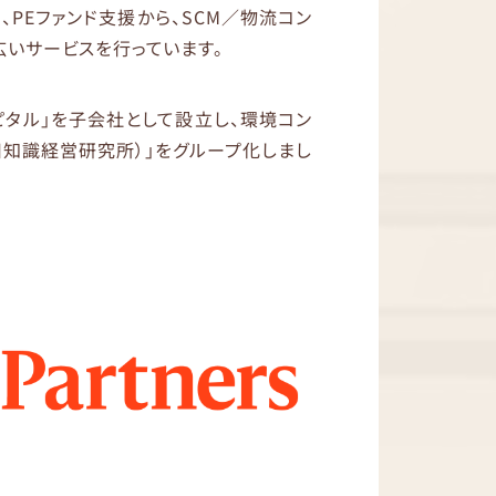
PEファンド支援から、SCM／物流コン
広いサービスを行っています。
ャピタル」を子会社として設立し、環境コン
旧知識経営研究所）」をグループ化しまし