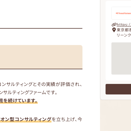
https:
東京都港
リーンク
コンサルティングとその実績が評価され、
サルティングファームです。
戦を続けています。
ズオン型コンサルティング
を立ち上げ、今