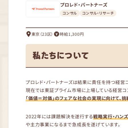
プロレド・パートナーズ
コンサル
コンサル・リサーチ
東京（23区）
時給1,300円
私たちについて
プロレド・パートナーズは結果に責任を持つ経営
現在では東証プライム市場に上場している経営コン
「価値＝対価」のフェアな社会の実現に向けて、挑
2022年には課題解決を遂行する
戦略実行・ハン
や主力事業になるまで急成長を遂げています。