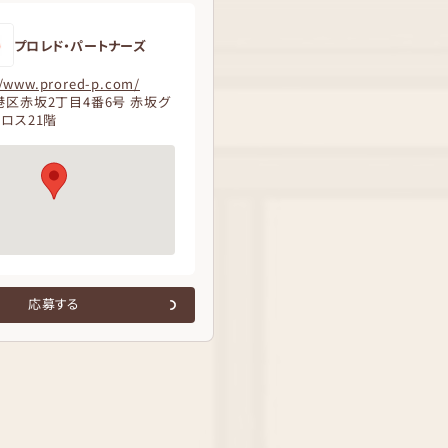
プロレド・パートナーズ
//www.prored-p.com/
区赤坂2丁目4番6号 赤坂グ
ロス21階
応募する