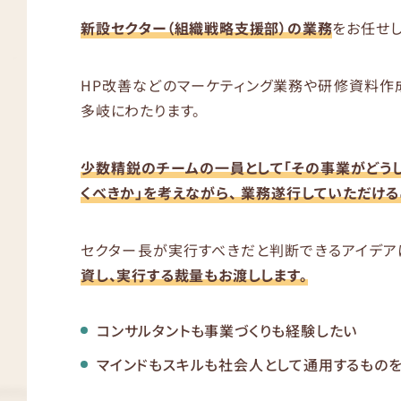
新設セクター（組織戦略支援部）の業務
をお任せし
HP改善などのマーケティング業務や研修資料作
多岐にわたります。
少数精鋭のチームの一員として「その事業がどう
くべきか」を考えながら、 業務遂行していただける
セクター長が実行すべきだと判断できるアイデア
資し、実行する裁量もお渡しします。
コンサルタントも事業づくりも経験したい
マインドもスキルも社会人として通用するもの