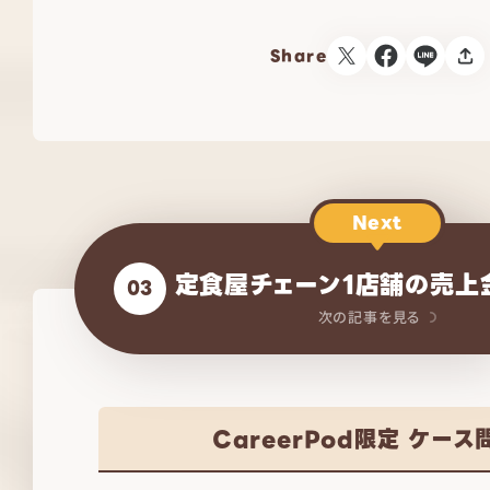
Share
Next
定食屋チェーン1店舗の売上
03
次の記事を見る
CareerPod限定 ケース