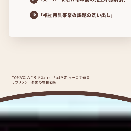
「福祉用具事業の課題の洗い出し」
10
TOP
就活の手引き
CareerPod限定 ケース問題集
サプリメント事業の成長戦略