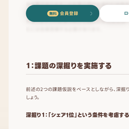
会員登録
ロ
１：課題の深掘りを実施する
前述の2つの課題仮説をベースとしながら、深掘
しょう。
深掘り１：「シェア1位」という条件を考慮す