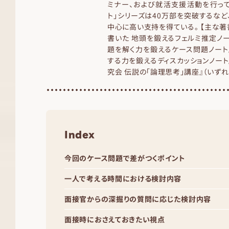
ミナー、および就活支援活動を行って
ト」シリーズは40万部を突破するな
中心に高い支持を得ている。 【主な著
書いた 地頭を鍛えるフェルミ推定ノー
題を解く力を鍛えるケース問題ノート
する力を鍛えるディスカッションノート
究会 伝説の「論理思考」講座』（いず
Index
今回のケース問題で差がつくポイント
一人で考える時間における検討内容
面接官からの深掘りの質問に応じた検討内容
面接時におさえておきたい視点