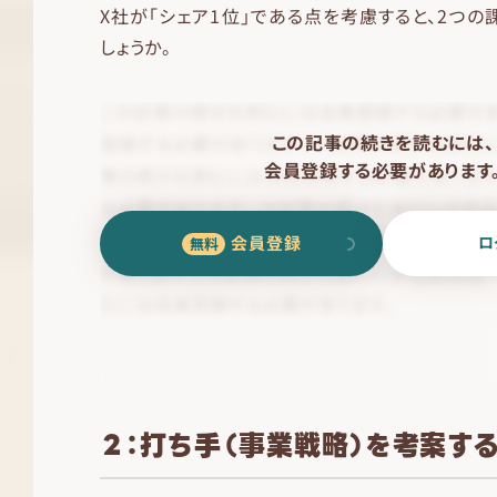
X社が「シェア1位」である点を考慮すると、2つ
しょうか。
この記事の続きを読むには、
会員登録する必要があります
会員登録
ロ
２：打ち手（事業戦略）を考案す