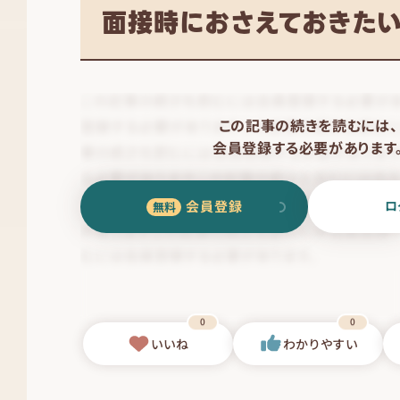
面接時におさえておきた
この記事の続きを読むには、
会員登録する必要があります
会員登録
ロ
0
0
いいね
わかりやすい