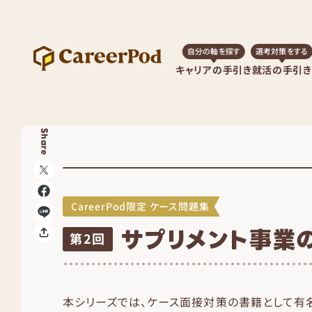
自分の軸を探す
選考対策をする
キャリアの手引き
就活の手引き
Share
CareerPod限定 ケース問題集
サプリメント事業
第2回
本シリーズでは、ケース面接対策の書籍として有