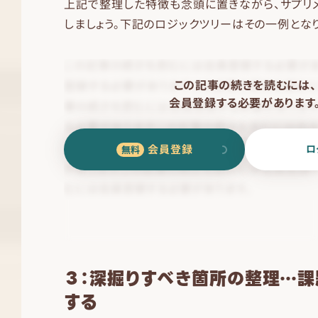
上記で整理した特徴も念頭に置きながら、サプリ
しましょう。下記のロジックツリーはその一例となり
この記事の続きを読むには、
会員登録する必要があります
会員登録
ロ
３：深掘りすべき箇所の整理…
する