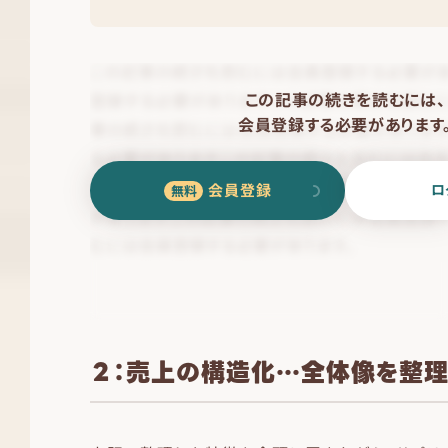
この記事の続きを読むには、
会員登録する必要があります
会員登録
ロ
２：売上の構造化…全体像を整