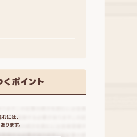
つくポイント
読むには、
あります。