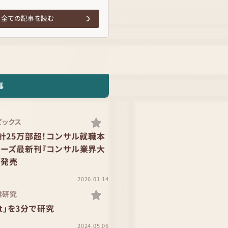
全ての記事を読む
事
トピックス
計25万部超！コンサル就職本
リーズ最新刊『コンサル業界大
が発売
2026.01.14
業研究
oft」を3分で研究
2024.05.06