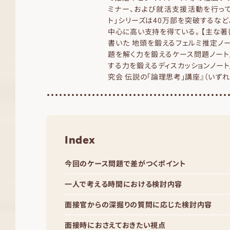
ミナー、および就活支援活動を行って
ト」シリーズは40万部を突破するな
中心に高い支持を得ている。 【主な著
書いた 地頭を鍛えるフェルミ推定ノー
題を解く力を鍛えるケース問題ノート
する力を鍛えるディスカッションノート
究会 伝説の「論理思考」講座』（いず
Index
今回のケース問題で差がつくポイント
一人で考える時間における検討内容
面接官からの深掘りの質問に応じた検討内容
面接時におさえておきたい視点