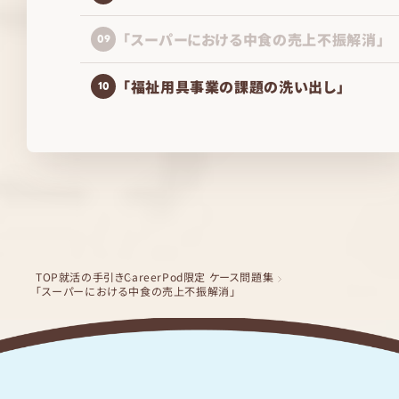
「スーパーにおける中食の売上不振解消」
09
「福祉用具事業の課題の洗い出し」
10
TOP
就活の手引き
CareerPod限定 ケース問題集
「スーパーにおける中食の売上不振解消」