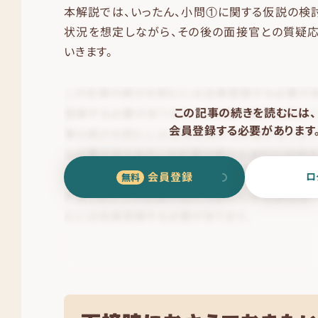
本解説では、いったん、小問①に関する仮説の検
状況を想定しながら、その後の面接官との質疑
いきます。
この記事の続きを読むには、
会員登録する必要があります
会員登録
ロ