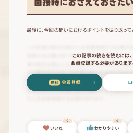
面接時におさえておきた
最後に、今回の問いにおけるポイントを振り返って
この記事の続きを読むには、
会員登録する必要があります
会員登録
ロ
0
0
いいね
わかりやすい