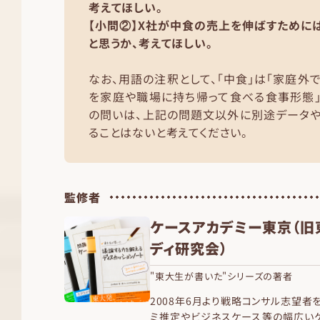
考えてほしい。
【小問②】X社が中食の売上を伸ばすために
と思うか、考えてほしい。
なお、用語の注釈として、「中食」は「家庭外
を家庭や職場に持ち帰って食べる食事形態」
の問いは、上記の問題文以外に別途データ
ることはないと考えてください。
監修者
ケースアカデミー東京（旧
ディ研究会）
"東大生が書いた"シリーズの著者
2008年6月より戦略コンサル志望者
ミ推定やビジネスケース等の幅広いケ