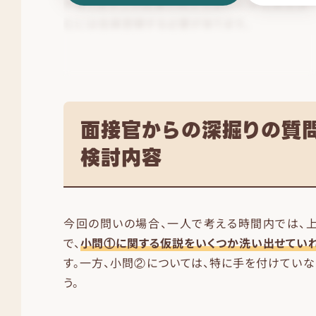
面接官からの深掘りの質
検討内容
今回の問いの場合、一人で考える時間内では、
で、
小問①に関する仮説をいくつか洗い出せてい
す。一方、小問②については、特に手を付けていな
う。