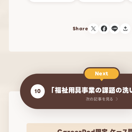
Share
Next
「福祉用具事業の課題の洗
10
次の記事を見る