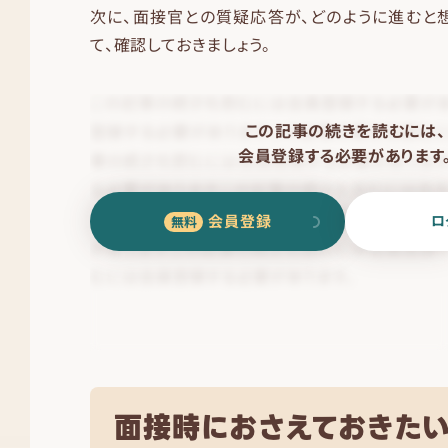
次に、面接官との質疑応答が、どのように進むと
て、確認しておきましょう。
この記事の続きを読むには、
会員登録する必要があります
会員登録
ロ
面接時におさえておきた