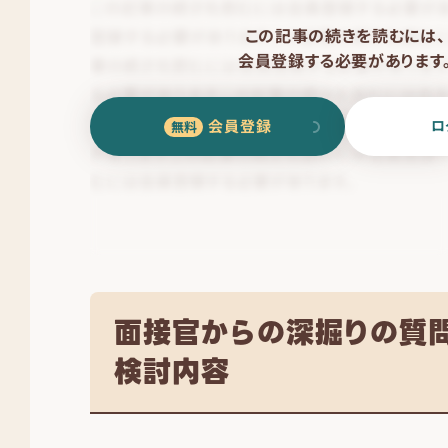
この記事の続きを読むには、
会員登録する必要があります
会員登録
ロ
面接官からの深掘りの質
検討内容