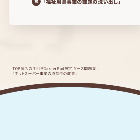
「福祉用具事業の課題の洗い出し」
10
TOP
就活の手引き
CareerPod限定 ケース問題集
「ネットスーパー事業の収益性の改善」