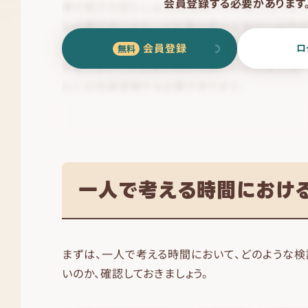
会員登録する必要があります
会員登録
ロ
一人で考える時間におけ
まずは、一人で考える時間において、どのような検
いのか、確認しておきましょう。