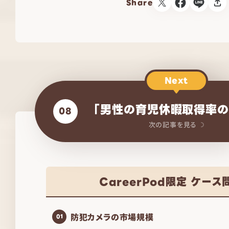
Share
Next
「男性の育児休暇取得率の
08
次の記事を見る
CareerPod限定 ケース
防犯カメラの市場規模
01