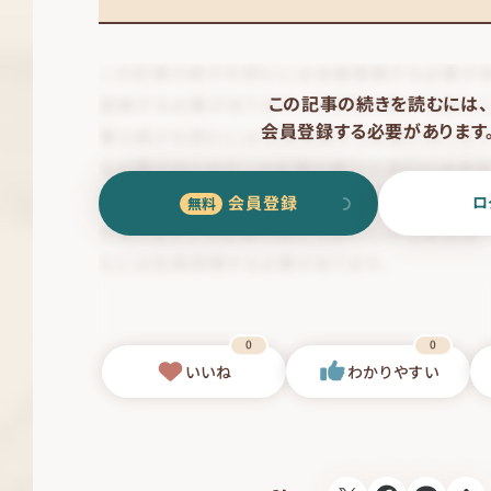
この記事の続きを読むには、
会員登録する必要があります
会員登録
ロ
0
0
いいね
わかりやすい