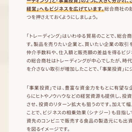
ーディング」と「事業投資」の2つに大きく分かれ、
経営」へもビジネスを広げています。
総合商社の
つを押さえておくようにしましょう。
「トレーディング」はいわゆる貿易のことで、総合
す。製品を売りたい企業と、買いたい企業の取引
仲介手数料や、仕入額と販売額の差益を得るビジ
の総合商社はトレーディングが中心でしたが、時
を介さない取引が増加したことで、「事業投資」に
「事業投資」では、豊富な資金力をもとに有望な
らにヒトやノウハウなどの経営資源も提供し、投
させ、投資のリターン拡大も狙うのです。加えて
ことで、ビジネスの相乗効果（シナジー）も目指し
資先のコンビニで販売する食品の製造元にも出資
を図るイメージです。