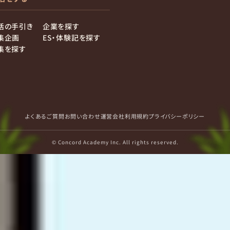
活の手引き
企業を探す
集企画
ES・体験記を探す
集を探す
よくあるご質問
お問い合わせ
運営会社
利用規約
プライバシーポリシー
© Concord Academy Inc. All rights reserved.