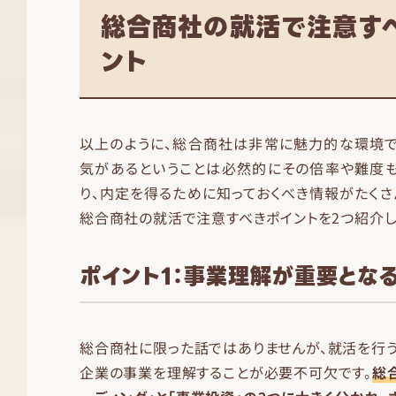
総合商社の就活で注意す
ント
以上のように、総合商社は非常に魅力的な環境で
気があるということは必然的にその倍率や難度も
り、内定を得るために知っておくべき情報がたくさ
総合商社の就活で注意すべきポイントを2つ紹介し
ポイント1：事業理解が重要とな
総合商社に限った話ではありませんが、就活を行
企業の事業を理解することが必要不可欠です。
総