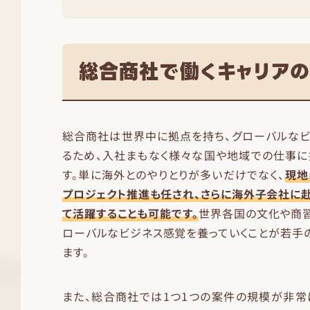
総合商社で働くキャリア
総合商社は世界中に拠点を持ち、グローバルなビ
るため、入社まもなく様々な国や地域での仕事に
す。単に海外とのやりとりが多いだけでなく、
現地
プロジェクト推進も任され、さらに海外子会社に
て活躍することも可能です。
世界各国の文化や商
ローバルなビジネス感覚を養っていくことが若手
ます。
また、総合商社では1つ1つの案件の規模が非常