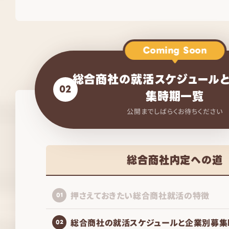
Coming Soon
総合商社の就活スケジュール
02
集時期一覧
公開までしばらくお待ちください
総合商社内定への道
押さえておきたい総合商社就活の特徴
01
総合商社の就活スケジュールと企業別募集
02