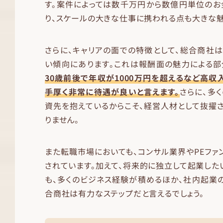
す。案件によっては数千万円から数億円単位のお
り、スケールの大きな仕事に携われる点も大きな魅
さらに、キャリアの面での特徴として、総合商社
い傾向にあります。これは報酬面の魅力による部
30歳前後で年収が1000万円を超えるなど高収
手厚く非常に待遇が良いと言えます。
さらに、多
資先を抱えているからこそ、経営人材として抜擢
りません。
また転職市場においても、コンサル業界やPEファ
されています。加えて、将来的に独立して起業した
も、多くのビジネス経験が積めるほか、社内起業
合商社は有力なステップだと言えるでしょう。