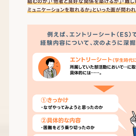
組むのか」「他者と良好な関係を築けるか」「難
ミュニケーションを取れるか」といった面が問われ