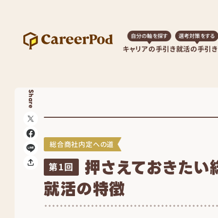
自分の軸を探す
選考対策をする
キャリアの手引き
就活の手引き
Share
総合商社内定への道
押さえておきたい
第1回
就活の特徴