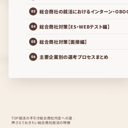
総合商社の就活におけるインターン・OBO
03
総合商社対策【ES・WEBテスト編】
04
総合商社対策【面接編】
05
主要企業別の選考プロセスまとめ
06
TOP
就活の手引き
総合商社内定への道
押さえておきたい総合商社就活の特徴