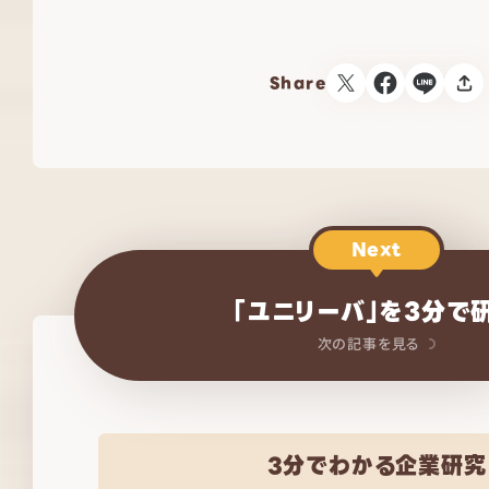
Share
Next
「ユニリーバ」を3分で
次の記事を見る
3分でわかる企業研究