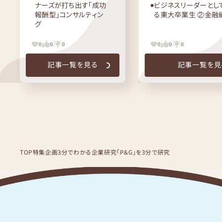
ナーズが打ち出す「成功
ビジネスリーダーとし
報酬型」コンサルティン
る東大卒業生 ②金融
グ
0
0
0
0
0
0
記事一覧を見る
記事一覧を見
TOP
特集企画
3分でわかる企業研究
「P&G」を3分で研究