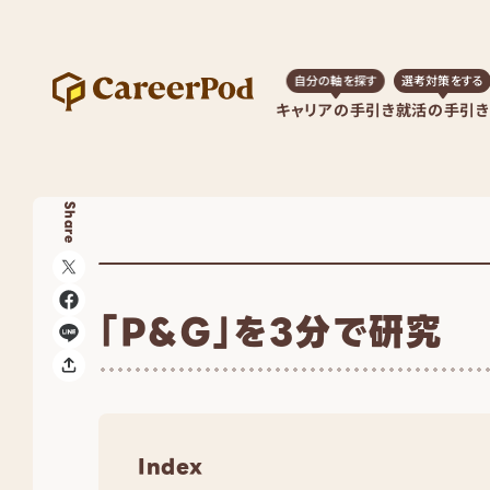
自分の軸を探す
選考対策をする
キャリアの手引き
就活の手引き
Share
「P&G」を3分で研究
Index