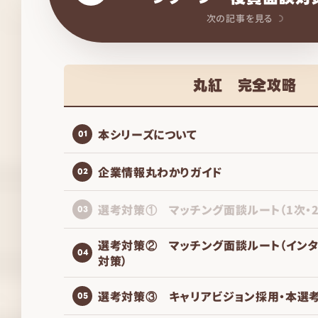
次の記事を見る
丸紅 完全攻略
本シリーズについて
01
企業情報丸わかりガイド
02
選考対策① マッチング面談ルート（1次・
03
選考対策② マッチング面談ルート（イン
04
対策）
選考対策③ キャリアビジョン採用・本選
05