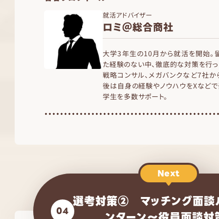
就活アドバイザー
ロミ＠総合商社
大学3年生の10月から就活を開始。
た経験のない中、徹底的な対策を行っ
戦略コンサル、メガバンクなど7社か
後は自身の経験やノウハウをXなどで
学生を多数サポート。
Next
選考対策② マッチング面談
04
ンターン～役員面談対