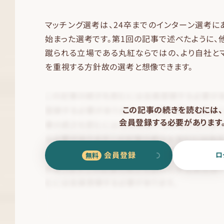
マッチング選考は、24卒までのインターン選考に
始まった選考です。第1回の記事で述べたように、
蹴られる立場である丸紅ならではの、より自社と
を重視する方針故の選考と想像できます。
この記事の続きを読むには、
会員登録する必要があります
会員登録
ロ