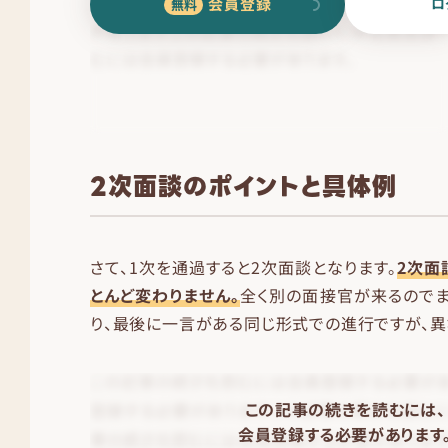
会員登録
ロ
2次面談のポイントと具体例
さて、1次を通過すると2次面談となります。
2次面
とんど変わりません。
全く別の面接官が来るので
り、最後に一言がある同じ形式での進行ですが、異
この記事の続きを読むには、
会員登録する必要があります