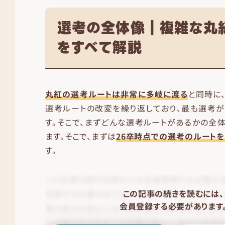
選考の全体像｜複雑な丸
をすべて解説
丸紅の選考ルートは非常に多岐に渡る
と同時に
選考ルートの改変を繰り返しており、最も選考
す。そこで、まずどんな選考ルートがあるかの全
ます。そこで、まずは
26卒時点での選考のルートを
す。
この記事の続きを読むには、
会員登録する必要があります