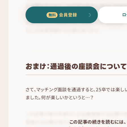
会員登録
ロ
おまけ：通過後の座談会につい
さて、マッチング面談を通過すると、25卒では楽
ました。何が楽しいかというと…？
この記事の続きを読むには、