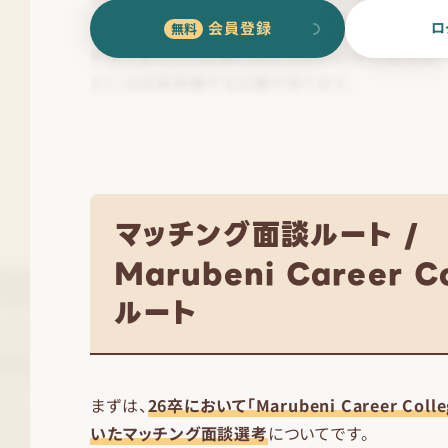
会員登録
ロ
マッチング面談ルート /
Marubeni Career C
ルート
まずは、
26卒において「Marubeni Career Co
いたマッチング面談選考
についてです。