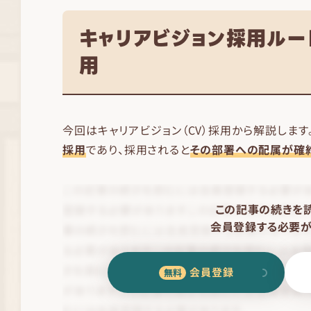
キャリアビジョン採用ル
用
今回はキャリアビジョン（CV）採用から解説します
採用
であり、採用されると
その部署への配属が確
この記事の続きを
会員登録する必要が
会員登録