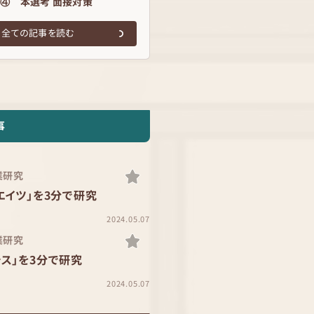
④ 本選考 面接対策
全ての記事を読む
事
業研究
エイツ」を3分で研究
2024.05.07
業研究
ス」を3分で研究
2024.05.07