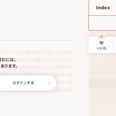
Index
0
いいね
読むには、
あります。
ログインする