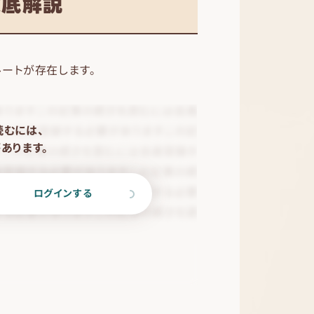
徹底解説
ルートが存在します。
読むには、
あります。
ログインする