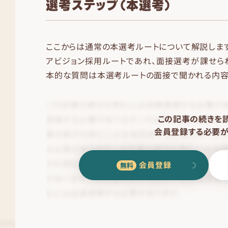
選考ステップ（本選考）
ここからは通常の本選考ルートについて解説します
アビジョン採用ルートであれ、面接選考が課せら
本的な質問は本選考ルートの面接で聞かれる内容
この記事の続きを
会員登録する必要が
会員登録