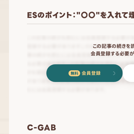
ESのポイント："〇〇"を入れ
この記事の続きを
会員登録する必要が
会員登録
C-GAB