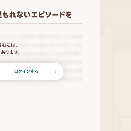
て埋もれないエピソードを
読むには、
あります。
ログインする