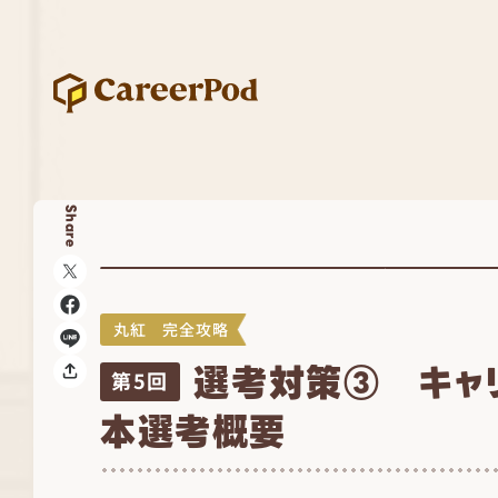
Share
丸紅 完全攻略
選考対策③ キャ
第5回
本選考概要