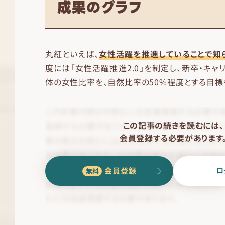
成果のグラフ
丸紅といえば、
女性活躍を推進していることで知
度には「女性活躍推進2.0」を制定し、新卒・キ
体の女性比率を、自然比率の50%程度とする目標
この記事の続きを読むには、
会員登録する必要があります
会員登録
ロ