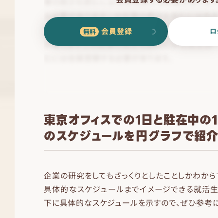
会員登録
ロ
東京オフィスでの1日と駐在中の
のスケジュールを円グラフで紹
企業の研究をしてもざっくりとしたことしかわから
具体的なスケジュールまでイメージできる就活生
下に具体的なスケジュールを示すので、ぜひ参考に