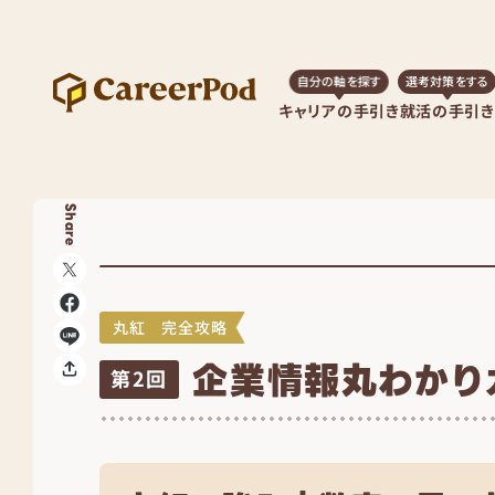
自分の軸を探す
選考対策をする
キャリアの手引き
就活の手引き
Share
丸紅 完全攻略
企業情報丸わかり
第2回