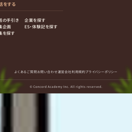
活をする
活の手引き
企業を探す
集企画
ES・体験記を探す
集を探す
よくあるご質問
お問い合わせ
運営会社
利用規約
プライバシーポリシー
© Concord Academy Inc. All rights reserved.