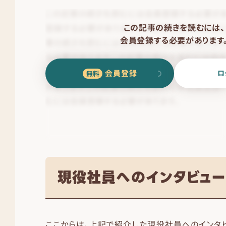
この記事の続きを読むには、
会員登録する必要があります
会員登録
ロ
現役社員へのインタビュ
ここからは、上記で紹介した現役社員へのインタ