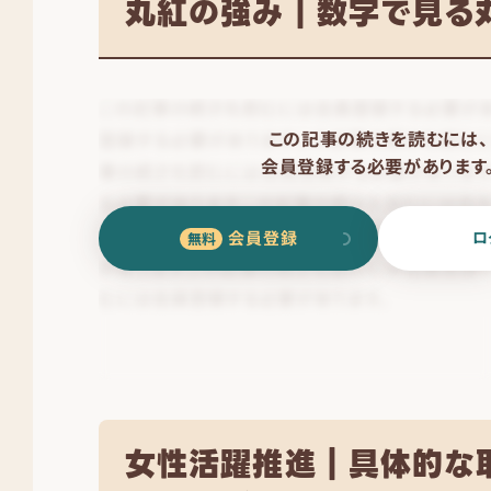
丸紅の強み｜数字で見る
この記事の続きを読むには、
会員登録する必要があります
会員登録
ロ
女性活躍推進｜具体的な