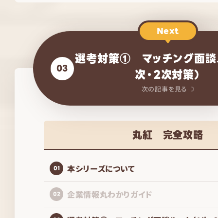
Next
選考対策① マッチング面談
03
次・2次対策）
次の記事を見る
丸紅 完全攻略
本シリーズについて
01
企業情報丸わかりガイド
02