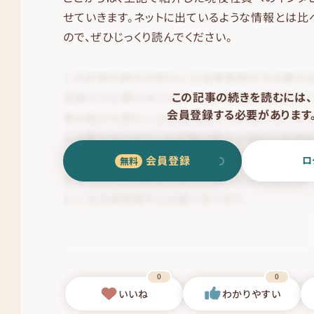
せていきます。ネットに出ているような情報とは比
ので、ぜひじっくり読んでください。
この記事の続きを読むには、
会員登録する必要があります
会員登録
ロ
0
0
いいね
わかりやすい