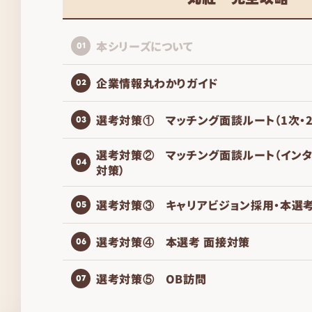
本シリーズについて
01
企業情報丸わかりガイド
02
選考対策① マッチング面談ルート（1次・
03
選考対策② マッチング面談ルート（イン
04
対策）
選考対策③ キャリアビジョン採用・本選
05
選考対策④ 本選考 面接対策
06
選考対策⑤ OB訪問
07