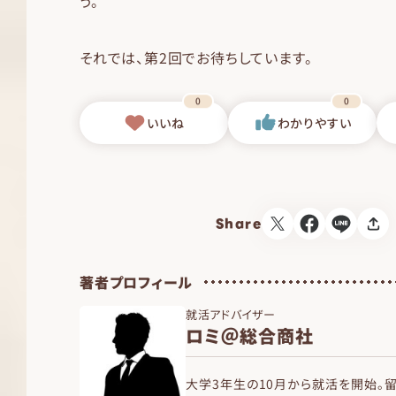
う。
それでは、第2回でお待ちしています。
0
0
いいね
わかりやすい
Share
著者プロフィール
就活アドバイザー
ロミ＠総合商社
大学3年生の10月から就活を開始。