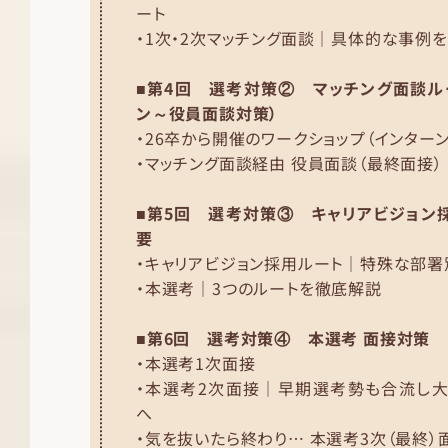
ート
・1次・2次マッチング面談｜具体的な事例
■第4回 選考対策② マッチング面談ル
ン～役員面談対策）
・26卒から開催のワークショップ（インターン
・マッチング面談経由 役員面談（最終面接）
■第5回 選考対策③ キャリアビジョン
要
・キャリアビジョン採用ルート｜特殊な部
・本選考｜3つのルートを徹底解説
■第6回 選考対策④ 本選考 面接対策
・本選考1次面接
・本選考2次面接｜早期選考勢も合流し
へ
・気を抜いたら終わり… 本選考3次（最終）