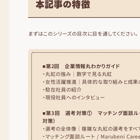
本記事の特徴
まずはこのシリーズの目次に目を通してください。
■第2回 企業情報丸わかりガイド
・丸紅の強み｜数字で見る丸紅
・女性活躍推進｜具体的な取り組みと成果
・駐在社員の紹介
・現役社員へのインタビュー
■第3回 選考対策① マッチング面談ルー
対策）
・選考の全体像｜複雑な丸紅の選考をすべ
・マッチング面談ルート / Marubeni Career