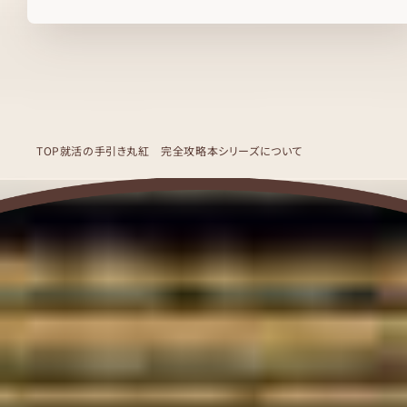
TOP
就活の手引き
丸紅 完全攻略
本シリーズについて