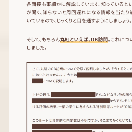
各面接も事細かに解説しています。知っていると
が開く、知らないと周回遅れになる情報を当たり
いているので、じっくりと目を通すようにしましょう。
そして、もちろん
丸紅といえば、OB訪問
。これにつ
しました。