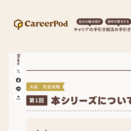
自分の軸を探す
選考対策をする
キャリアの手引き
就活の手引き
Share
丸紅 完全攻略
本シリーズについ
第1回