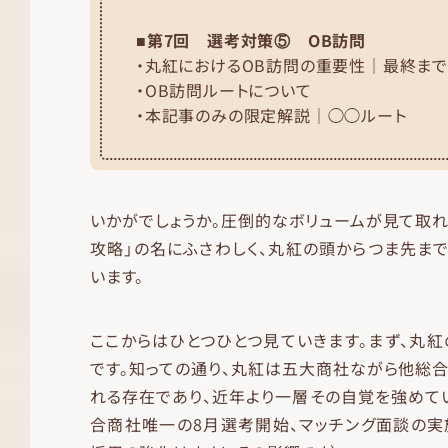
■第7回 選考対策⑤ OB訪問
・丸紅におけるOB訪問の重要性｜最終ま
・OB訪問ルートについて
・本記事のみの限定解説｜◯◯ルート
いかがでしょうか。圧倒的なボリュームが見て取れ
攻略」の名にふさわしく、丸紅の頭からつま先ま
います。
ここからはひとつひとつ見ていきます。まず、丸
です。知っての通り、丸紅は五大商社ながら他総
れる存在であり、近年より一層その自覚を強めて
合商社唯一の8月選考開始、マッチング面談の実