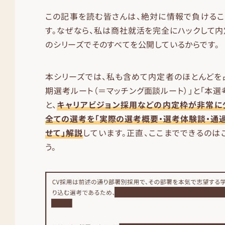
この記事を読む皆さんは、絶対に情報で負けるこ
す。なぜなら、私は商社就活を完全にハックして内
のシリーズでそのすべてを公開しているからです。
本シリーズでは、私も含めて内定者のほとんどを
期選考ルート（＝マッチング面談ルート）」と「本選
と、
キャリアビジョン採用などの内定枠が非常に
全ての選考を「実際の選考概要・選考体験談・通
せて」解説
しています。正直、ここまでできるのは
う。