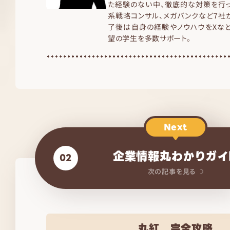
た経験のない中、徹底的な対策を行
系戦略コンサル、メガバンクなど7社
了後は自身の経験やノウハウをXな
望の学生を多数サポート。
Next
企業情報丸わかりガイ
02
次の記事を見る
丸紅 完全攻略