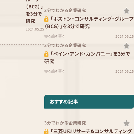
（BCG）」
3分でわかる企業研究
を3分で
「ボストン・コンサルティング・グループ
研究
（BCG）」を3分で研究
2024.05.25
2024.05.25
0
0
0
3分でわかる企業研究
「ベイン・アンド・カンパニー」を3分で
研究
2024.05.25
0
0
0
おすすめ記事
3分でわかる企業研究
「三菱UFJリサーチ&コンサルティング