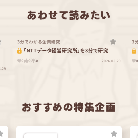
あわせて読みたい
3分でわかる企業研究
3
「NTTデータ経営研究所」を3分で研究
2024.05.29
0
0
0
5.29
おすすめの特集企画