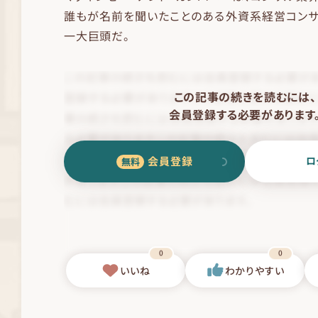
誰もが名前を聞いたことのある外資系経営コンサ
一大巨頭だ。
この記事の続きを読むには、
会員登録する必要があります
会員登録
ロ
0
0
いいね
わかりやすい