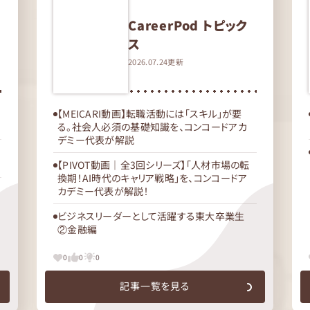
CareerPod トピック
ス
2026.07.24更新
【MEICARI動画】転職活動には「スキル」が要
る。社会人必須の基礎知識を、コンコードアカ
デミー代表が解説
【PIVOT動画｜全3回シリーズ】「人材市場の転
換期！AI時代のキャリア戦略」を、コンコードア
カデミー代表が解説！
ビジネスリーダーとして活躍する東大卒業生
②金融編
0
0
0
記事一覧を見る