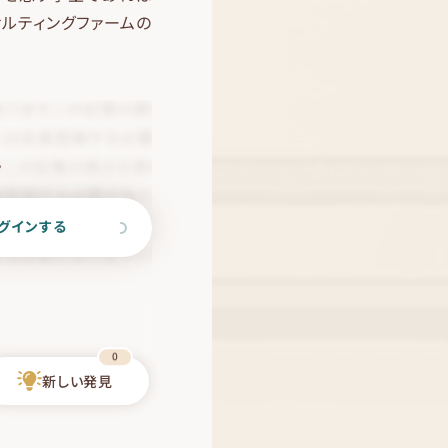
ルティングファームの
。
グインする
0
新しい発見