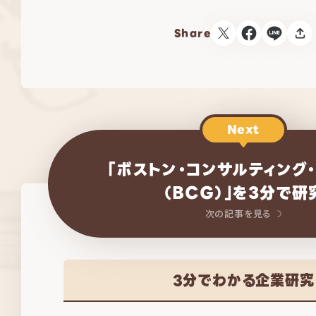
Share
Next
「ボストン・コンサルティング
（BCG）」を3分で研
次の記事を見る
3分でわかる企業研究