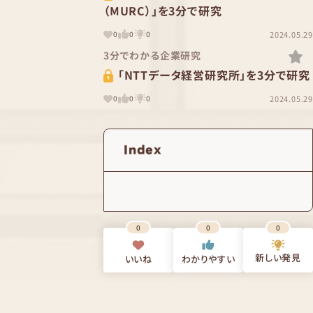
（MURC）」を3分で研究
2024.05.29
0
0
0
3分でわかる企業研究
「NTTデータ経営研究所」を3分で研究
2024.05.29
0
0
0
Index
0
0
0
新しい発見
いいね
わかりやすい