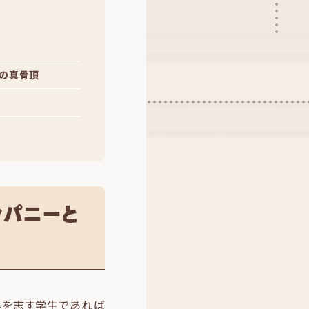
ーの真骨頂
ンパニーと
界を志す学生であれば