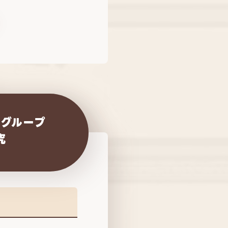
・グループ
究