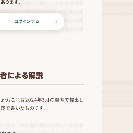
あります。
ログインする
定者による解説
う。これは2024年3月の選考で提出し
体裁で書いたものです。