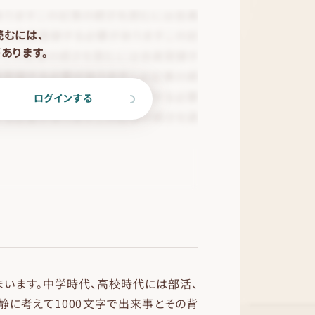
読むには、
あります。
ログインする
まいます。中学時代、高校時代には部活、
静に考えて1000文字で出来事とその背