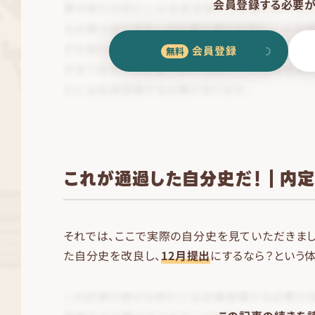
会員登録する必要が
会員登録
これが通過した自分史だ！｜内
それでは、ここで実際の自分史を見ていただきましょ
た自分史を改良し、
12月提出
にするなら？という