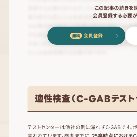
この記事の続きを
会員登録する必要が
会員登録
適性検査（C-GABテスト
テストセンターは他社の例に漏れずC-GABです
言われています。参考までに、
25卒時点におけるC