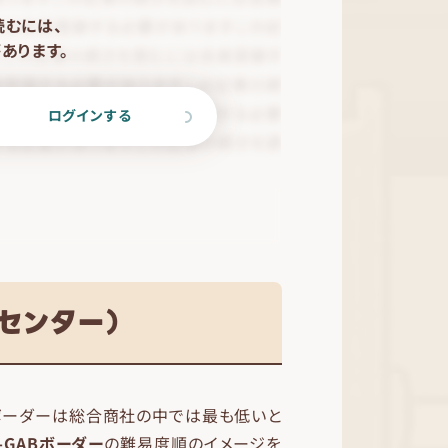
読むには、
あります。
ログインする
センター）
。ボーダーは総合商社の中では最も低いと
-GABボーダー
の難易度順のイメージを