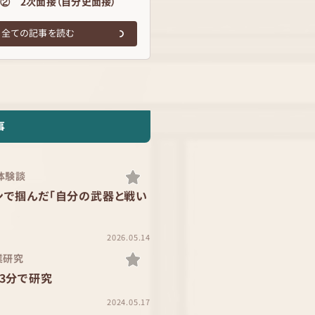
② 2次面接（自分史面接）
全ての記事を読む
事
体験談
ンで掴んだ「自分の武器と戦い
2026.05.14
業研究
3分で研究
2024.05.17