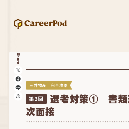
Share
三井物産 完全攻略
選考対策① 書類選
第3回
次面接