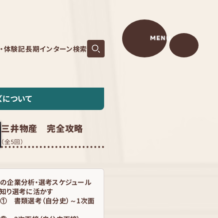
MENU
S・体験記
長期インターン検索
ズについて
三井物産 完全攻略
（全5回）
の企業分析・選考スケジュール
知り選考に活かす
① 書類選考（自分史）～1次面