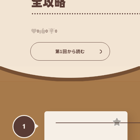
全攻略
0
0
0
第1回から読む
1