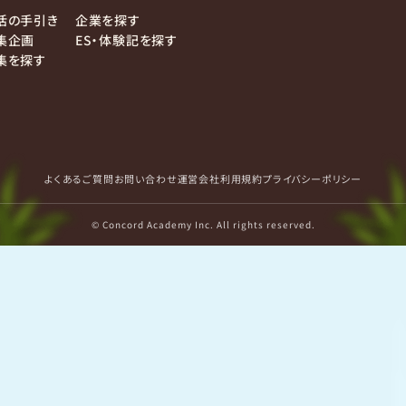
活の手引き
企業を探す
集企画
ES・体験記を探す
集を探す
よくあるご質問
お問い合わせ
運営会社
利用規約
プライバシーポリシー
© Concord Academy Inc. All rights reserved.