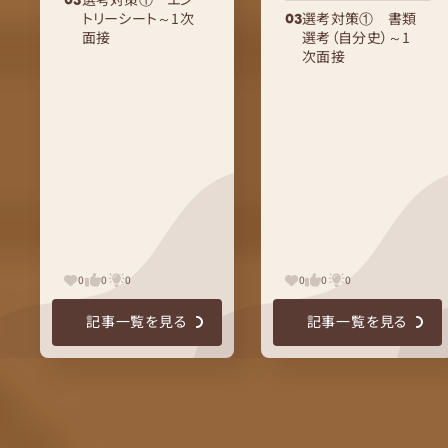
トリーシート～1次
選考対策① 書類
面接
選考（自分史）～1
次面接
0
0
0
0
0
0
記事一覧を見る
記事一覧を見る