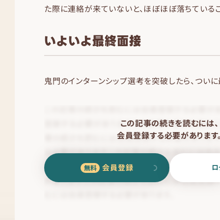
た際に連絡が来ていないと、ほぼほぼ落ちているこ
いよいよ最終面接
鬼門のインターンシップ選考を突破したら、ついに
この記事の続きを読むには、
会員登録する必要があります
会員登録
ロ