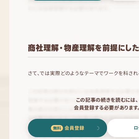
商社理解・物産理解を前提にし
さて、では実際どのようなテーマでワークを科され
この記事の続きを読むには、
会員登録する必要があります
会員登録
ロ