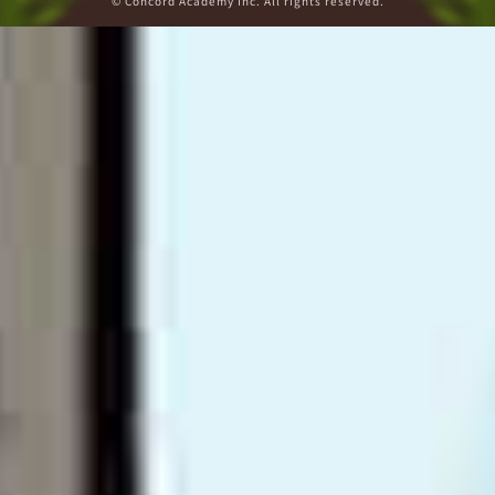
© Concord Academy Inc. All rights reserved.