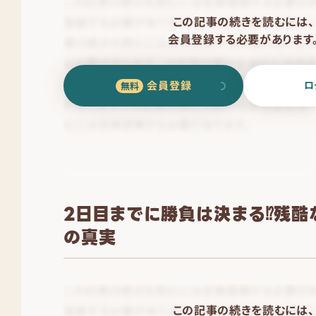
この記事の続きを読むには、
会員登録する必要があります
会員登録
ロ
2日目までに勝負は決まる⁉残酷
の真実
この記事の続きを読むには、