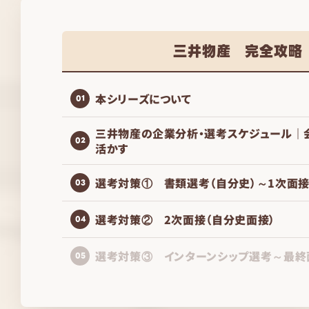
三井物産 完全攻略
本シリーズについて
01
三井物産の企業分析・選考スケジュール｜
02
活かす
選考対策① 書類選考（自分史）～1次面
03
選考対策② 2次面接（自分史面接）
04
選考対策③ インターンシップ選考～最終
05