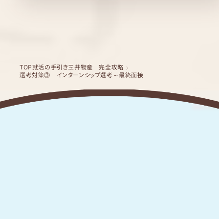
TOP
就活の手引き
三井物産 完全攻略
選考対策③ インターンシップ選考～最終面接