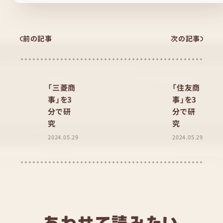
前の記事
次の記事
「三菱商
「住友商
事」を3
事」を3
分で研
分で研
究
究
2024.05.29
2024.05.29