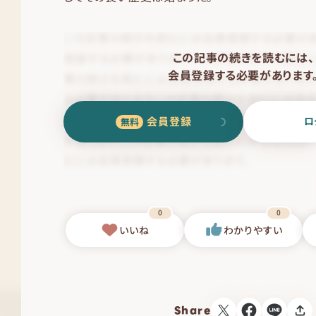
この記事の続きを読むには、
会員登録する必要があります
会員登録
ロ
0
0
いいね
わかりやすい
Share