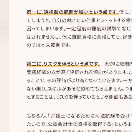
第一に、選択肢の範囲が狭いという点です。
仮に
てしまうと、自分の就きたい仕事とフィットする
困ってしまいます。一定程度の難度の試験でなけ
はされませんし、仮に難関資格に合格しても、好
のでは本末転倒です。
第二に、リスクを伴うという点です。
一般的に転職
実務経験の方が高く評価される傾向があります。
ることで、その評価がより高くなっていきます。一
ない限り、スキルがあると認めてもらえません。つ
とすることは、リスクを伴っているという側面もある
もちろん、「弁護士になるために司法試験を受け
たいので、公認会計士の資格を取得する」という