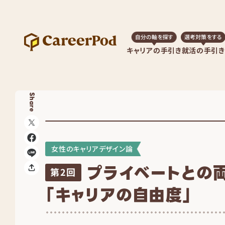
自分の軸を探す
選考対策をする
キャリアの手引き
就活の手引き
Share
女性のキャリアデザイン論
プライベートとの
第2回
「キャリアの自由度」