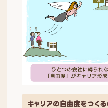
キャリアの自由度をつくる