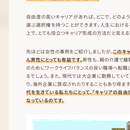
自由度の高いキャリアがあれば、どこで、どのよ
選ぶ選択権を持つことができます。人生における
上で、とても役立つキャリア形成の方法だと言える
先ほどは女性の事例をご紹介しましたが、
このキ
ん男性にとっても有益です。
男性も、親の介護で離
のためにワークライフバランスの良い職場へ転職
るでしょう。また、現代では大企業に勤務していて
り、海外企業に買収されたりすることもあり得ます
代を生きている私たちにとって、「キャリアの自由
なっているのです。