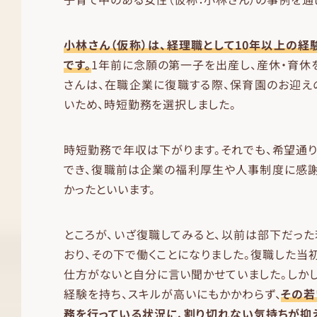
小林さん（仮称）は、経理職として10年以上の経
です。
1年前に念願の第一子を出産し、産休・育休
さんは、在職企業に復職する際、保育園のお迎え
いため、時短勤務を選択しました。
時短勤務で年収は下がります。それでも、希望通
でき、復職前は企業の福利厚生や人事制度に感謝
かったといいます。
ところが、いざ復職してみると、以前は部下だっ
おり、その下で働くことになりました。復職した当
仕方がないと自分に言い聞かせていました。しか
経験を持ち、スキルが高いにもかかわらず、
その若
務を行っている状況に、割り切れない気持ちが抑