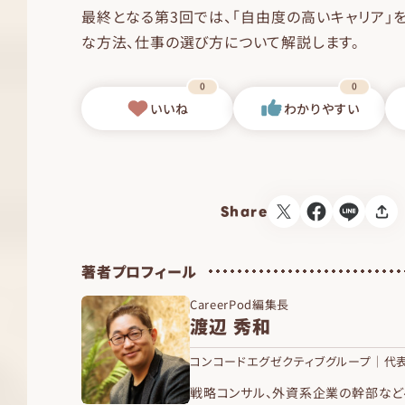
最終となる第3回では、「自由度の高いキャリア」
な方法、仕事の選び方について解説します。
0
0
いいね
わかりやすい
Share
著者プロフィール
CareerPod編集長
渡辺 秀和
コンコードエグゼクティブグループ｜代表
戦略コンサル、外資系企業の幹部など