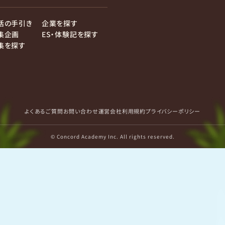
活の手引き
企業を探す
集企画
ES・体験記を探す
集を探す
よくあるご質問
お問い合わせ
運営会社
利用規約
プライバシーポリシー
© Concord Academy Inc. All rights reserved.