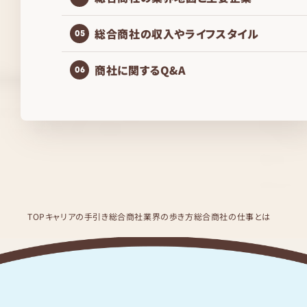
総合商社の収入やライフスタイル
05
商社に関するQ&A
06
TOP
キャリアの手引き
総合商社業界の歩き方
総合商社の仕事とは