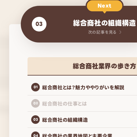
Next
総合商社の組織構造
03
次の記事を見る
総合商社業界の歩き方
総合商社とは？魅力ややりがいを解説
01
総合商社の仕事とは
02
総合商社の組織構造
03
総合商社の業界地図と主要企業
04