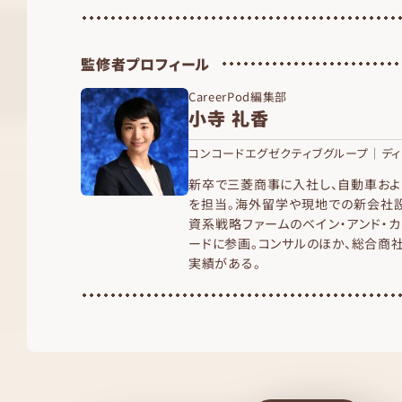
監修者プロフィール
CareerPod編集部
小寺 礼香
コンコードエグゼクティブグループ｜ディ
新卒で三菱商事に入社し、自動車お
を担当。海外留学や現地での新会社
資系戦略ファームのベイン・アンド・
ードに参画。コンサルのほか、総合商
実績がある。