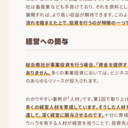
社は畜産業なども手掛けており、それを原料とし
展開すれば、より高い収益が期待できます。このよ
流れを踏まえた上で、投資を行うのが特徴の一つで
経営への関与
総合商社が事業投資を行う場合、「資金を提供す
ありません。
多くの事業投資においては、ビジネ
のあらゆるリソースが投入されます。
わかりやすい事例が「人材」です。第1回で取り上
多くの経営人材を育成しています。そうした人材
遣して、深く経営に関与させるのです。
十分に育成
ウハウを有する人材が経営を担うことで、投資先