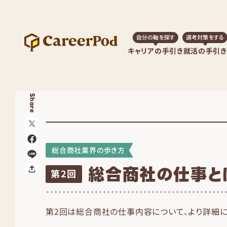
自分の軸を探す
選考対策をする
キャリアの手引き
就活の手引き
Share
総合商社業界の歩き方
総合商社の仕事と
第2回
第2回は総合商社の仕事内容について、より詳細に