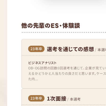
他の先輩のES・体験談
選考を通じての感想
23年卒
/
本選
ビジネスアナリスト
OB・OG訪問の回数0回選考を通じて、企業が見て
えるかどうかと人当たりの良さだと思います。ケー
た内...
1次面接
23年卒
/
本選考