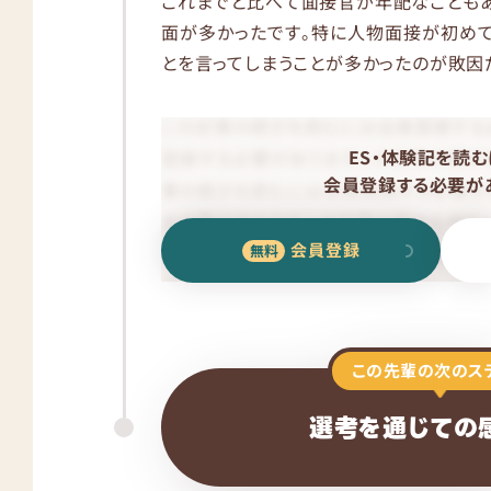
これまでと比べて面接官が年配なことも
面が多かったです。特に人物面接が初め
とを言ってしまうことが多かったのが敗因
ES・体験記を読む
会員登録する必要があ
会員登録
この先輩の次のス
選考を通じての