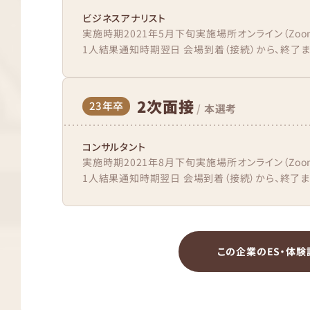
ビジネスアナリスト
実施時期2021年5月下旬実施場所オンライン（Zo
1人結果通知時期翌日 会場到着（接続）から、終了ま
2次面接
23年卒
/
本選考
コンサルタント
実施時期2021年8月下旬実施場所オンライン（Zo
1人結果通知時期翌日 会場到着（接続）から、終了まで
この企業のES・体験