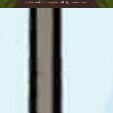
© Concord Academy Inc. All rights reserved.