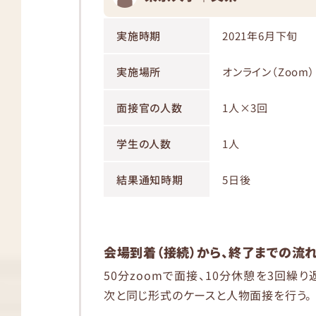
実施時期
2021年6月下旬
実施場所
オンライン（Zoom）
面接官の人数
1人×3回
学生の人数
1人
結果通知時期
5日後
会場到着（接続）から、終了までの流
50分zoomで面接、10分休憩を3回繰り
次と同じ形式のケースと人物面接を行う。