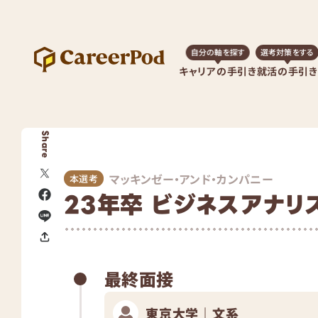
自分の軸を探す
選考対策をする
キャリアの手引き
就活の手引き
Share
マッキンゼー・アンド・カンパニー
本選考
23年卒 ビジネスアナリ
最終面接
東京大学｜文系