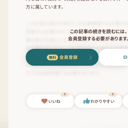
方に属しています。
この記事の続きを読むには、
会員登録する必要があります
会員登録
ロ
0
0
いいね
わかりやすい