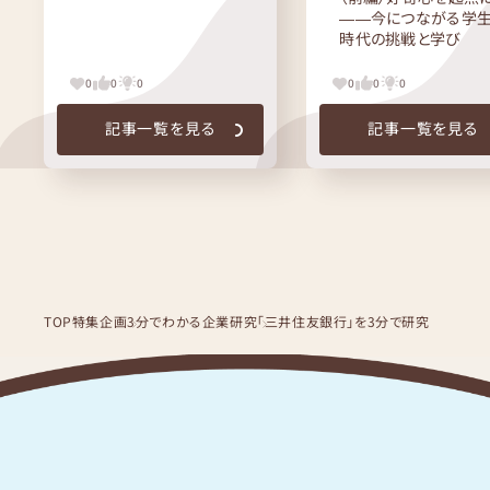
――今につながる学
時代の挑戦と学び
0
0
0
0
0
0
記事一覧を見る
記事一覧を見る
TOP
特集企画
3分でわかる企業研究
「三井住友銀行」を3分で研究