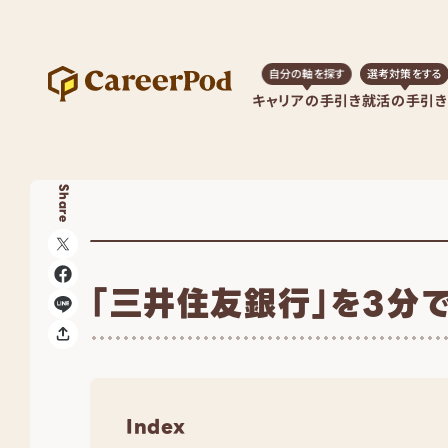
自分の軸を探す
選考対策をする
キャリアの手引き
就活の手引き
Share
「三井住友銀行」を3分
Index