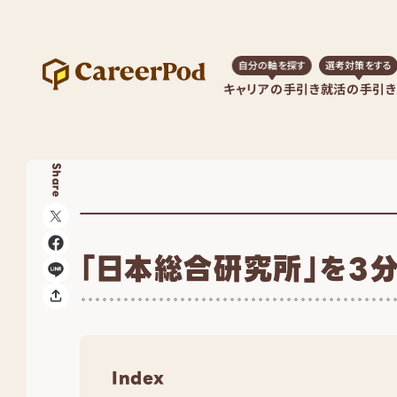
自分の軸を探す
選考対策をする
キャリアの手引き
就活の手引き
Share
「日本総合研究所」を3
Index