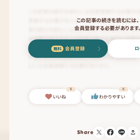
この記事の続きを読むには、
会員登録する必要があります
会員登録
ロ
0
0
いいね
わかりやすい
Share