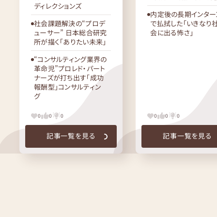
ディレクションズ
内定後の長期インター
社会課題解決の“プロデ
で払拭した「いきなり
ューサー” 日本総合研究
会に出る怖さ」
所が描く「ありたい未来」
“コンサルティング業界の
革命児”プロレド・パート
ナーズが打ち出す「成功
報酬型」コンサルティン
グ
0
0
0
0
0
0
記事一覧を見る
記事一覧を見る