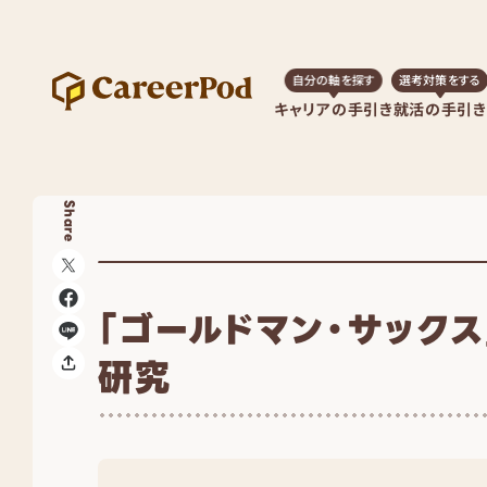
自分の軸を探す
選考対策をする
キャリアの手引き
就活の手引き
Share
「ゴールドマン・サックス
研究