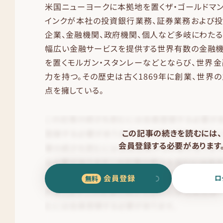
米国ニューヨークに本拠地を置くザ・ゴールドマン
インクが本社の投資銀行業務、証券業務および
企業、金融機関、政府機関、個人など多岐にわたる
幅広い金融サービスを提供する世界有数の金融機
を置くモルガン・スタンレーなどとならび、世界
力を持つ。その歴史は古く1869年に創業、世界
点を擁している。
この記事の続きを読むには、
会員登録する必要があります
会員登録
ロ