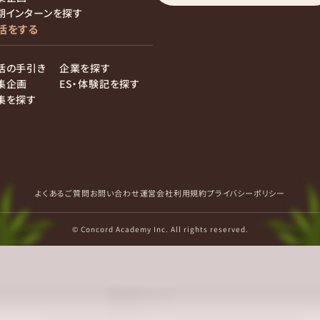
期インターンを探す
活をする
活の手引き
企業を探す
集企画
ES・体験記を探す
集を探す
よくあるご質問
お問い合わせ
運営会社
利用規約
プライバシーポリシー
© Concord Academy Inc. All rights reserved.