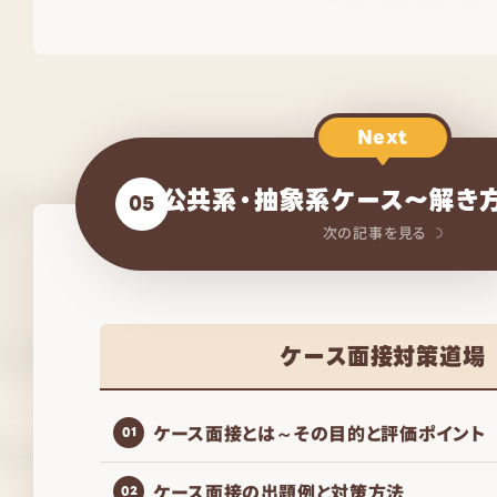
Next
公共系・抽象系ケース～解き
05
次の記事を見る
ケース面接対策道場
ケース面接とは～その目的と評価ポイント
01
ケース面接の出題例と対策方法
02