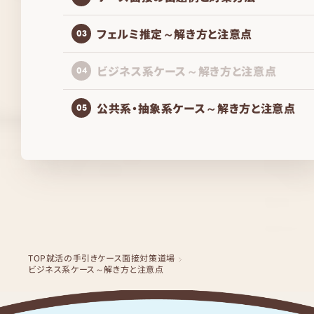
フェルミ推定～解き方と注意点
03
ビジネス系ケース～解き方と注意点
04
公共系・抽象系ケース～解き方と注意点
05
TOP
就活の手引き
ケース面接対策道場
ビジネス系ケース～解き方と注意点