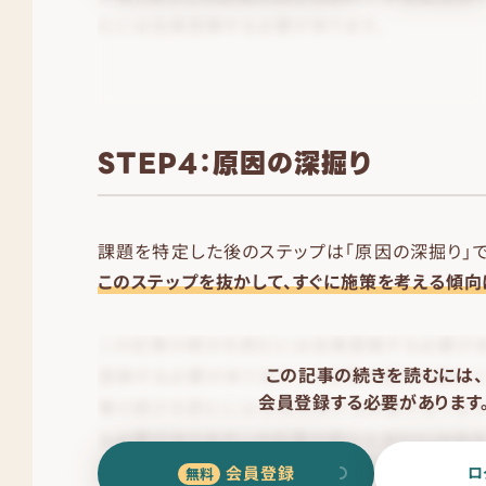
STEP4：原因の深掘り
課題を特定した後のステップは「原因の深掘り」で
このステップを抜かして、すぐに施策を考える傾向
この記事の続きを読むには、
会員登録する必要があります
会員登録
ロ