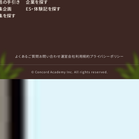
活の手引き
企業を探す
集企画
ES・体験記を探す
集を探す
よくあるご質問
お問い合わせ
運営会社
利用規約
プライバシーポリシー
© Concord Academy Inc. All rights reserved.