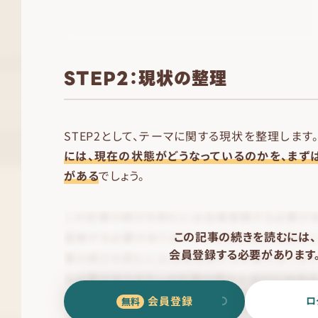
STEP2：現状の整理
STEP2として、テーマに関する現状を整理します
には、現在の状態がどうなっているのかを、まず
がある
でしょう。
この記事の続きを読むには、
会員登録する必要があります
会員登録
ロ