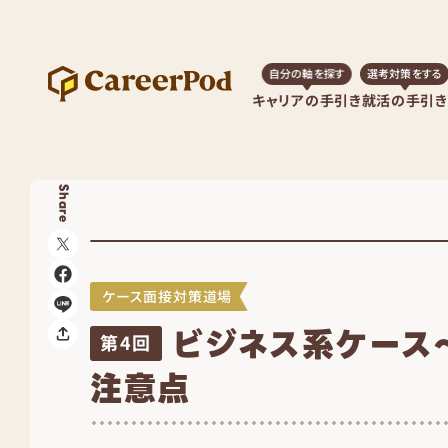
自分の軸を探す
選考対策をする
キャリアの手引き
就活の手引き
Share
ケース面接対策道場
ビジネス系ケース
第4回
注意点