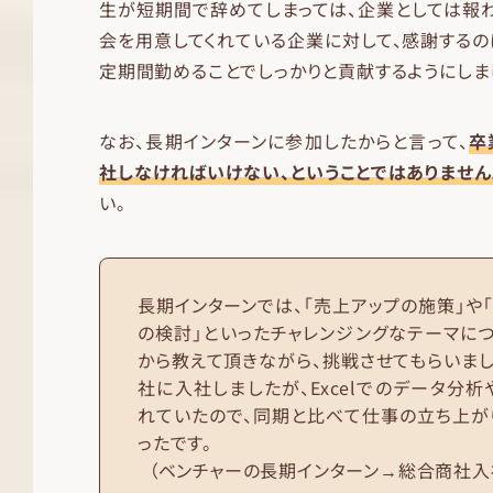
生が短期間で辞めてしまっては、企業としては報
会を用意してくれている企業に対して、感謝するの
定期間勤めることでしっかりと貢献するようにしま
なお、長期インターンに参加したからと言って、
卒
社しなければいけない、ということではありません
い。
長期インターンでは、「売上アップの施策」や
の検討」といったチャレンジングなテーマに
から教えて頂きながら、挑戦させてもらいま
社に入社しましたが、Excelでのデータ分
れていたので、同期と比べて仕事の立ち上が
ったです。
（ベンチャーの長期インターン→総合商社入社