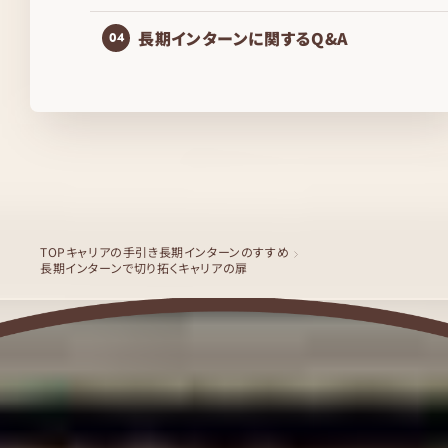
長期インターンに関するQ&A
04
TOP
キャリアの手引き
長期インターンのすすめ
長期インターンで切り拓くキャリアの扉