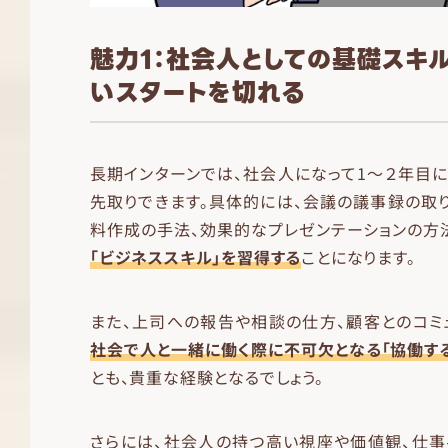
魅力1：社会人としての基礎スキ
いスタートを切れる
長期インターンでは、社会人になって1〜２年目
先取りできます。具体的には、会議の議事録の取
料作成の手法、効果的なプレゼンテーションの方
「ビジネススキル」を習得する
ことになります。
また、上司への報告や相談の仕方、顧客とのコミ
社会で人と一緒に働く際に不可欠となる「協働す
とも、貴重な経験となるでしょう。
さらには、社会人の持つ高い視座や価値観、仕事