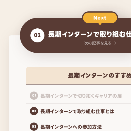
Next
長期インターンで取り組む
02
次の記事を見る
長期インターンのすす
長期インターンで切り拓くキャリアの扉
01
長期インターンで取り組む仕事とは
02
長期インターンへの参加方法
03