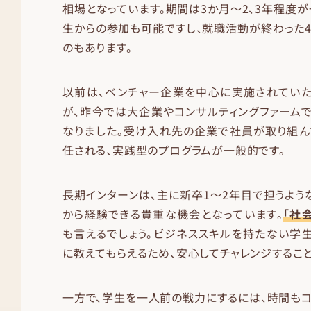
相場となっています。期間は3か月〜2、3年程度が
生からの参加も可能ですし、就職活動が終わった
のもあります。
以前は、ベンチャー企業を中心に実施されていた
が、昨今では大企業やコンサルティングファーム
なりました。受け入れ先の企業で社員が取り組ん
任される、実践型のプログラムが一般的です。
長期インターンは、主に新卒1〜2年目で担うよう
から経験できる貴重な機会となっています。
「社
も言えるでしょう。ビジネススキルを持たない学
に教えてもらえるため、安心してチャレンジするこ
一方で、学生を一人前の戦力にするには、時間もコ