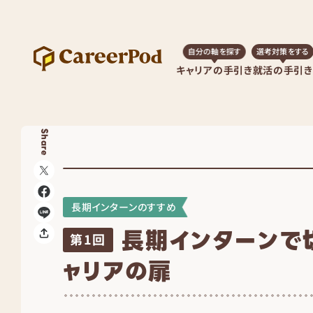
自分の軸を探す
選考対策をする
キャリアの手引き
就活の手引き
Share
長期インターンのすすめ
長期インターンで
第1回
ャリアの扉