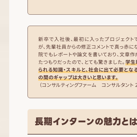
新卒で入社後、最初に入ったプロジェクト
が、先輩社員からの修正コメントで真っ赤に
院でもレポートや論文を書いており、文章作
たつもりだったので、とても驚きました。
学生
られる知識・スキルと、社会に出て必要とな
の間のギャップは大きいと思います。
（コンサルティングファーム コンサルタント 2
長期インターンの魅力と