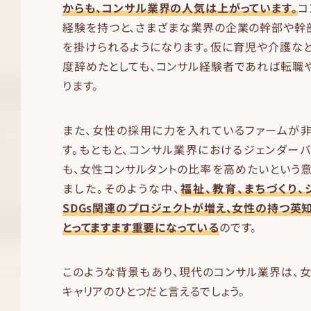
からも、コンサル業界の人気は上がっています。
コ
経験を持つと、さまざまな業界の企業の幹部や幹
を掛けられるようになります。仮に育児や介護な
度辞めたとしても、コンサル経験者であれば転職
ります。
また、女性の採用に力を入れているファームが非
す。もともと、コンサル業界におけるジェンダー
も、女性コンサルタントの比率を高めたいという
ました。そのような中、
福祉、教育、まちづくり
SDGs関連のプロジェクトが増え、女性の持つ英
とってますます重要になっている
のです。
このような背景もあり、現代のコンサル業界は、
キャリアのひとつだと言えるでしょう。