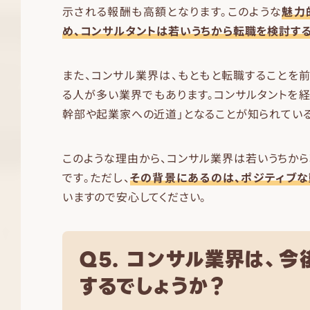
示される報酬も高額となります。このような
魅力
め、コンサルタントは若いうちから転職を検討す
また、コンサル業界は、もともと転職することを
る人が多い業界でもあります。コンサルタントを経
幹部や起業家への近道」となることが知られている
このような理由から、コンサル業界は若いうちか
です。ただし、
その背景にあるのは、ポジティブ
いますので安心してください。
Q5. コンサル業界は、今
するでしょうか？