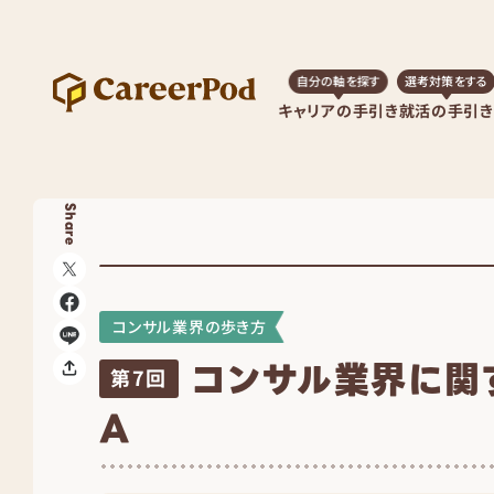
自分の軸を探す
選考対策をする
キャリアの手引き
就活の手引き
Share
コンサル業界の歩き方
コンサル業界に関
第7回
A