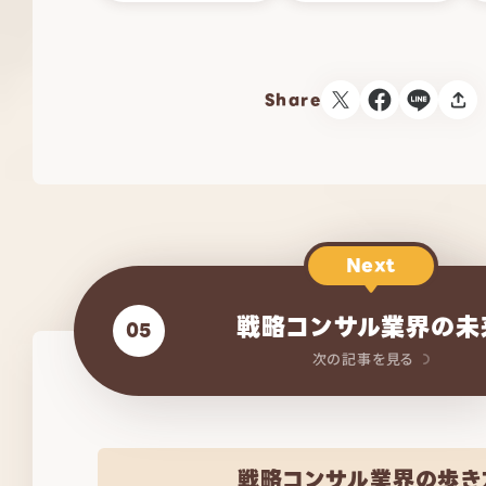
Share
Next
戦略コンサル業界の未
05
次の記事を見る
戦略コンサル業界の歩き