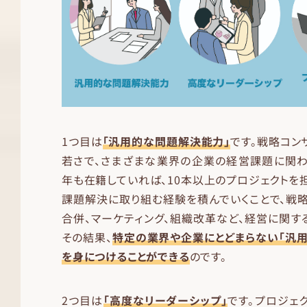
1つ目は
「汎用的な問題解決能力」
です。戦略コン
若さで、さまざまな業界の企業の経営課題に関わ
年も在籍していれば、10本以上のプロジェクトを担
課題解決に取り組む経験を積んでいくことで、戦
合併、マーケティング、組織改革など、経営に関す
その結果、
特定の業界や企業にとどまらない「汎
を身につけることができる
のです。
2つ目は
「高度なリーダーシップ」
です。プロジェ