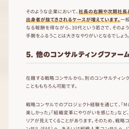
そのような企業において、
社長の右腕や次期社長
出身者が抜てきされるケースが増えています。
一
なる報酬を得ながら、30代という若さで、そのよ
手腕をふるうことは大きなやりがいとなるでしょう
5. 他のコンサルティングファー
在籍する戦略コンサルから、別のコンサルティン
ことももちろん可能です。
戦略コンサルでのプロジェクト経験を通じて、「M
楽しかった」「組織変革にやりがいを感じた」など
リアが見えてくることがあります。そのため、戦略
ンサル（FAS）へ、あるいは組織人事コンサルへ、