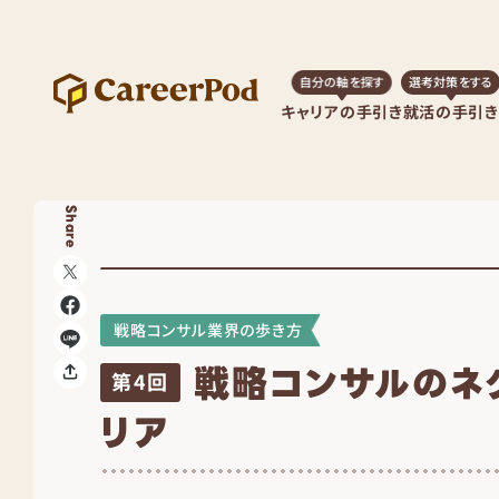
自分の軸を探す
選考対策をする
キャリアの手引き
就活の手引き
Share
戦略コンサル業界の歩き方
戦略コンサルのネ
第4回
リア