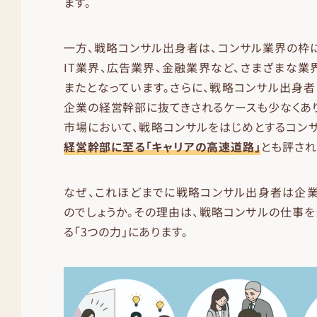
ます。
一方、戦略コンサル出身者は、コンサル業界の枠
IT業界、広告業界、金融業界など、さまざまな業
またとなっています。さらに、戦略コンサル出身者は
企業の経営幹部に抜てきされるケースも少なくあ
市場において、戦略コンサルをはじめとするコン
経営幹部に至る「キャリアの高速道路」
とも評され
なぜ、これほどまでに戦略コンサル出身者は企業
のでしょうか。その理由は、戦略コンサルの仕事
る「3つの力」にあります。