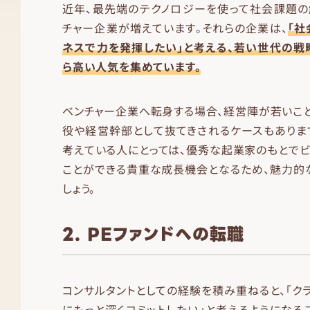
近年、最先端のテクノロジーを使って社会課題の
チャー企業が増えています。それらの企業は、
「
ネスで力を発揮したい」と考える、若い世代の戦
ら高い人気を集めています。
ベンチャー企業へ転身する場合、経営陣が若いこと
役や経営幹部として抜てきされるケースもありま
考えている人にとっては、優秀な起業家のもとで
ことができる貴重な成長機会となるため、魅力的
しょう。
2. PEファンドへの転職
コンサルタントとしての経験を積み重ねると、「ク
にもっと深くコミットしたい」と考えるようになる